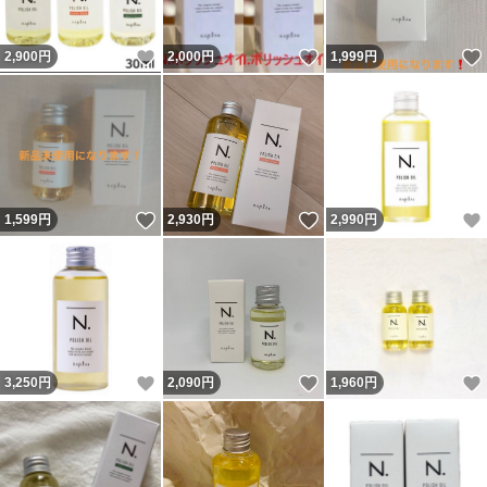
いいね！
いいね！
2,900
円
2,000
円
1,999
円
いいね！
いいね！
1,599
円
2,930
円
2,990
円
いいね！
いいね！
3,250
円
2,090
円
1,960
円