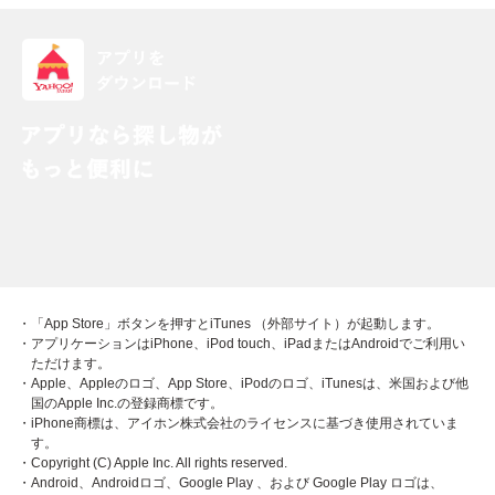
・「App Store」ボタンを押すとiTunes （外部サイト）が起動します。
・アプリケーションはiPhone、iPod touch、iPadまたはAndroidでご利用い
ただけます。
・Apple、Appleのロゴ、App Store、iPodのロゴ、iTunesは、米国および他
国のApple Inc.の登録商標です。
・iPhone商標は、アイホン株式会社のライセンスに基づき使用されていま
す。
・Copyright (C) Apple Inc. All rights reserved.
・Android、Androidロゴ、Google Play 、および Google Play ロゴは、