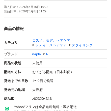
購入日時：
2026年6月15日 19:23
出品日時：
2026年6月8日 11:29
商品の情報
コスメ、美容、ヘアケア
カテゴリ
レディースヘアケア
スタイリング
ブランド
napla
N.
商品の状態
未使用
配送の方法
おてがる配送（日本郵便）
発送までの日数
1〜2日で発送
発送元の地域
大阪府
商品ID
z623204316
Yahoo!フリマは全品送料無料・匿名配送