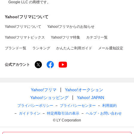
Google LLC の商標です。
Yahoo!フリマについて
Yahoo!フリマについて
Yahoo!フリマからのお知らせ
Yahoo!フリマトピックス
Yahoo!フリマ特集
カテゴリ一覧
ブランド一覧
ランキング
かんたんご利用ガイド
メール通知設定
公式アカウント
Yahoo!フリマ
Yahoo!オークション
Yahoo!ショッピング
Yahoo! JAPAN
プライバシーポリシー
プライバシーセンター
利用規約
ガイドライン
特定商取引法の表示
ヘルプ・お問い合わせ
© LY Corporation