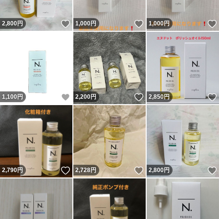
いいね！
いいね！
2,800
円
1,000
円
1,000
円
いいね！
いいね！
1,100
円
2,200
円
2,850
円
いいね！
いいね！
2,790
円
2,728
円
2,800
円