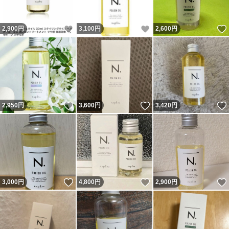
いいね！
いいね！
2,900
円
3,100
円
2,600
円
いいね！
いいね！
2,950
円
3,600
円
3,420
円
いいね！
いいね！
3,000
円
4,800
円
2,900
円