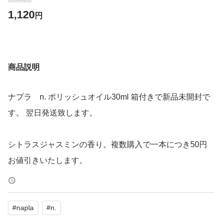
1,120
円
商品説明
ナプラ n. ポリッシュオイル30ml 箱付きで新品未開封で
す。 翌日発送致します。
シトラスジャスミンの香り。複数購入で一本につき50円
お値引きいたします。
#
napla
#
n.