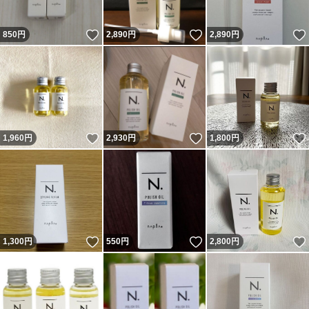
いいね！
いいね！
850
円
2,890
円
2,890
円
いいね！
いいね！
1,960
円
2,930
円
1,800
円
いいね！
いいね！
1,300
円
550
円
2,800
円