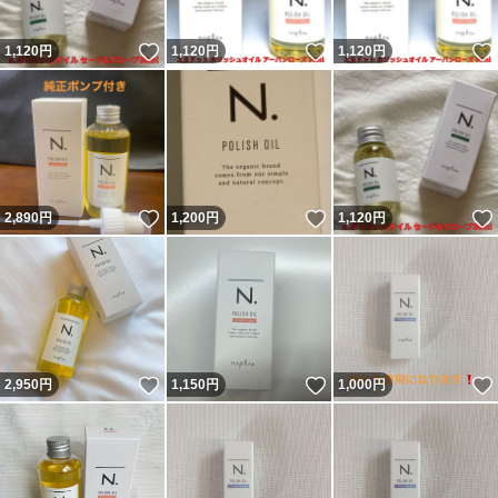
いいね！
いいね！
1,120
円
1,120
円
1,120
円
いいね！
いいね！
2,890
円
1,200
円
1,120
円
いいね！
いいね！
2,950
円
1,150
円
1,000
円