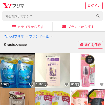
ログイン
カテゴリから探す
ブランドから探す
Yahoo!フリマ
ブランド一覧
Kracie
条件を保存
の検索結果
いいね！
いいね！
650
円
1,190
円
800
円