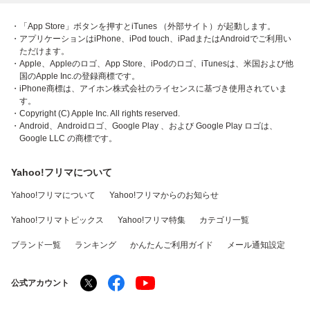
・「App Store」ボタンを押すとiTunes （外部サイト）が起動します。
・アプリケーションはiPhone、iPod touch、iPadまたはAndroidでご利用い
ただけます。
・Apple、Appleのロゴ、App Store、iPodのロゴ、iTunesは、米国および他
国のApple Inc.の登録商標です。
・iPhone商標は、アイホン株式会社のライセンスに基づき使用されていま
す。
・Copyright (C) Apple Inc. All rights reserved.
・Android、Androidロゴ、Google Play 、および Google Play ロゴは、
Google LLC の商標です。
Yahoo!フリマについて
Yahoo!フリマについて
Yahoo!フリマからのお知らせ
Yahoo!フリマトピックス
Yahoo!フリマ特集
カテゴリ一覧
ブランド一覧
ランキング
かんたんご利用ガイド
メール通知設定
公式アカウント