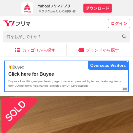
ログイン
カテゴリから探す
ブランドから探す
Overseas Visitors
Click here for Buyee
Buyee - A multilingual purchasing agent service operated by tenso, featuring items
from JDirectItems Fleamarket (provided by LY Corporation)