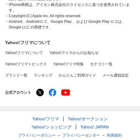
・iPhone商標は、アイホン株式会社のライセンスに基づき使用されていま
す。
・Copyright (C) Apple Inc. All rights reserved.
・Android、Androidロゴ、Google Play 、および Google Play ロゴは、
Google LLC の商標です。
Yahoo!フリマについて
Yahoo!フリマについて
Yahoo!フリマからのお知らせ
Yahoo!フリマトピックス
Yahoo!フリマ特集
カテゴリ一覧
ブランド一覧
ランキング
かんたんご利用ガイド
メール通知設定
公式アカウント
Yahoo!フリマ
Yahoo!オークション
Yahoo!ショッピング
Yahoo! JAPAN
プライバシーポリシー
プライバシーセンター
利用規約