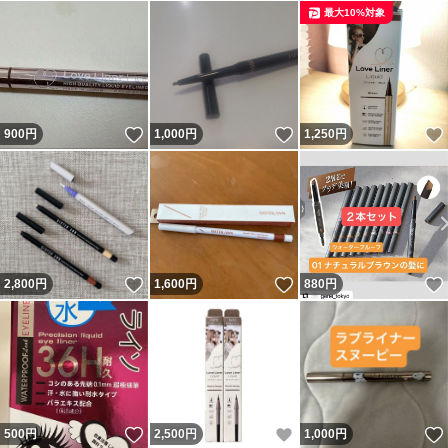
最大10%対象
いいね！
いいね！
900
円
1,000
円
1,250
円
いいね！
いいね！
2,800
円
1,600
円
880
円
いいね！
いいね！
500
円
2,500
円
1,000
円