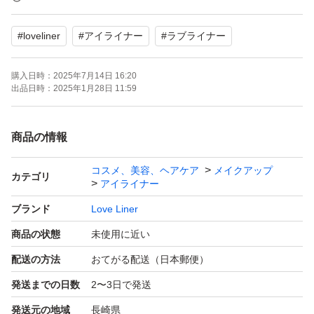
#
loveliner
#
アイライナー
#
ラブライナー
購入日時：
2025年7月14日 16:20
出品日時：
2025年1月28日 11:59
商品の情報
コスメ、美容、ヘアケア
メイクアップ
カテゴリ
アイライナー
ブランド
Love Liner
商品の状態
未使用に近い
配送の方法
おてがる配送（日本郵便）
発送までの日数
2〜3日で発送
発送元の地域
長崎県