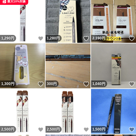
最大10%対象
いいね！
いいね！
1,290
円
1,280
円
2,190
円
いいね！
いいね！
1,300
円
300
円
1,040
円
いいね！
いいね！
2,500
円
2,500
円
1,500
円