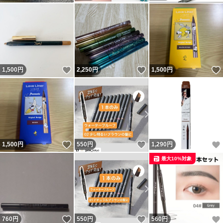
いいね！
いいね！
1,500
円
2,250
円
1,500
円
いいね！
いいね！
1,500
円
550
円
1,290
円
最大10%対象
いいね！
いいね！
760
円
550
円
560
円