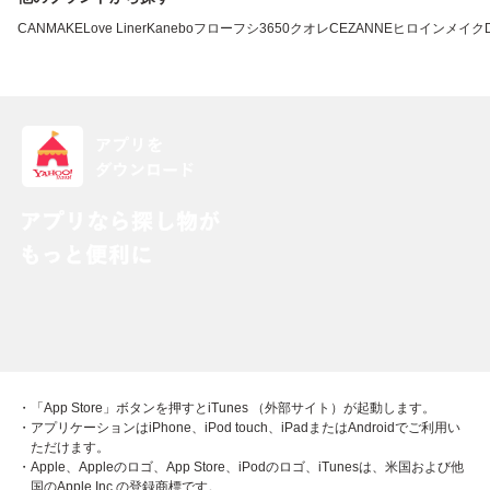
CANMAKE
Love Liner
Kanebo
フローフシ
3650
クオレ
CEZANNE
ヒロインメイク
・「App Store」ボタンを押すとiTunes （外部サイト）が起動します。
・アプリケーションはiPhone、iPod touch、iPadまたはAndroidでご利用い
ただけます。
・Apple、Appleのロゴ、App Store、iPodのロゴ、iTunesは、米国および他
国のApple Inc.の登録商標です。