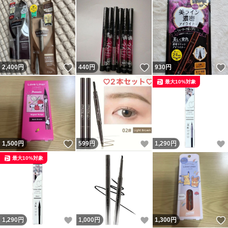
いいね！
いいね！
2,400
円
440
円
930
円
最大10%対象
いいね！
いいね！
1,500
円
599
円
1,290
円
最大10%対象
いいね！
いいね！
1,290
円
1,000
円
1,300
円