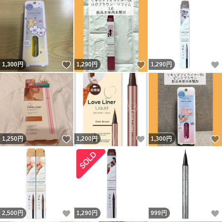
いいね！
いいね！
1,300
円
1,290
円
1,290
円
いいね！
いいね！
1,250
円
1,200
円
1,300
円
いいね！
2,500
円
1,290
円
999
円