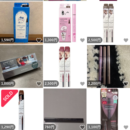
いいね！
いいね！
1,590
円
1,300
円
2,500
円
いいね！
いいね！
1,000
円
2,500
円
2,200
円
いいね！
1,290
円
760
円
1,100
円