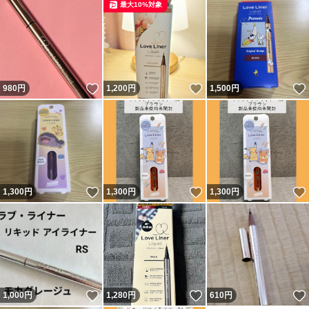
最大10%対象
いいね！
いいね！
980
円
1,200
円
1,500
円
いいね！
いいね！
1,300
円
1,300
円
1,300
円
いいね！
いいね！
1,000
円
1,280
円
610
円