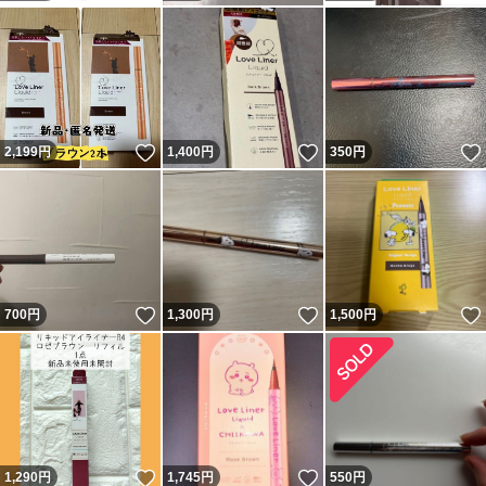
いいね！
いいね！
2,199
円
1,400
円
350
円
いいね！
いいね！
700
円
1,300
円
1,500
円
いいね！
いいね！
1,290
円
1,745
円
550
円