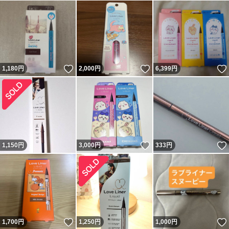
いいね！
いいね！
1,180
円
2,000
円
6,399
円
いいね！
1,150
円
3,000
円
333
円
いいね！
1,700
円
1,250
円
1,000
円