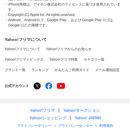
・iPhone商標は、アイホン株式会社のライセンスに基づき使用されていま
す。
・Copyright (C) Apple Inc. All rights reserved.
・Android、Androidロゴ、Google Play 、および Google Play ロゴは、
Google LLC の商標です。
Yahoo!フリマについて
Yahoo!フリマについて
Yahoo!フリマからのお知らせ
Yahoo!フリマトピックス
Yahoo!フリマ特集
カテゴリ一覧
ブランド一覧
ランキング
かんたんご利用ガイド
メール通知設定
公式アカウント
Yahoo!フリマ
Yahoo!オークション
Yahoo!ショッピング
Yahoo! JAPAN
プライバシーポリシー
プライバシーセンター
利用規約