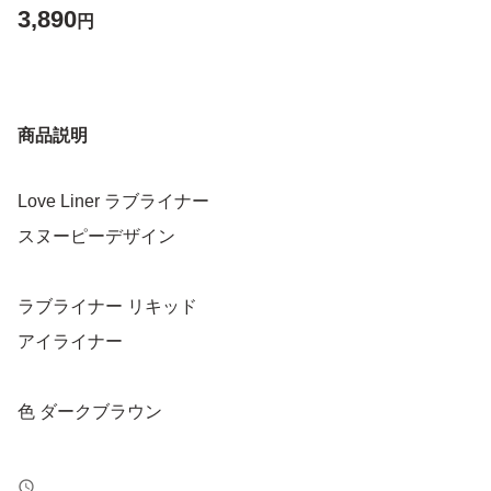
3,890
円
商品説明
Love Liner ラブライナー
スヌーピーデザイン
ラブライナー リキッド
アイライナー
色 ダークブラウン
未開封 未使用