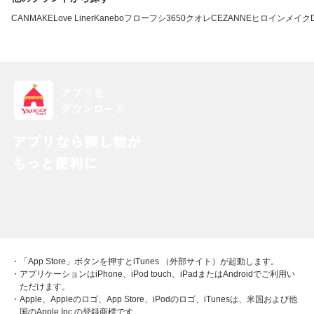
CANMAKE
Love Liner
Kanebo
フローフシ
3650
クオレ
CEZANNE
ヒロインメイク
・「App Store」ボタンを押すとiTunes （外部サイト）が起動します。
・アプリケーションはiPhone、iPod touch、iPadまたはAndroidでご利用い
ただけます。
・Apple、Appleのロゴ、App Store、iPodのロゴ、iTunesは、米国および他
国のApple Inc.の登録商標です。