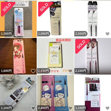
1,300
円
1,090
円
2,500
円
いいね！
いいね！
1,600
円
1,430
円
2,100
円
いいね！
いいね！
1,100
円
2,800
円
1,100
円