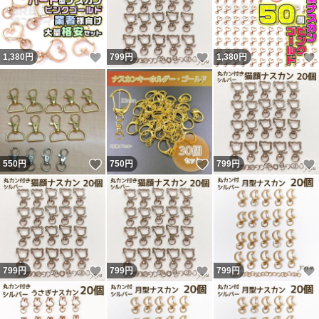
いいね！
いいね！
1,380
円
799
円
1,380
円
いいね！
いいね！
550
円
750
円
799
円
いいね！
いいね！
799
円
799
円
799
円