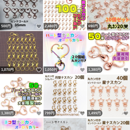
いいね！
いいね！
500
円
2,480
円
690
円
いいね！
いいね！
1,070
円
1,050
円
1,380
円
いいね！
いいね！
1,380
円
799
円
1,499
円