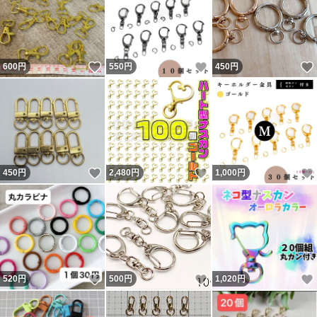
いいね！
いいね！
600
円
550
円
450
円
いいね！
いいね！
450
円
2,480
円
1,000
円
いいね！
いいね！
520
円
500
円
1,020
円