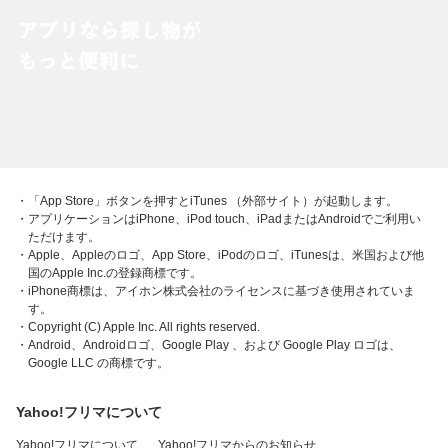
・「App Store」ボタンを押すとiTunes （外部サイト）が起動します。
・アプリケーションはiPhone、iPod touch、iPadまたはAndroidでご利用い
ただけます。
・Apple、Appleのロゴ、App Store、iPodのロゴ、iTunesは、米国および他
国のApple Inc.の登録商標です。
・iPhone商標は、アイホン株式会社のライセンスに基づき使用されていま
す。
・Copyright (C) Apple Inc. All rights reserved.
・Android、Androidロゴ、Google Play 、および Google Play ロゴは、
Google LLC の商標です。
Yahoo!フリマについて
Yahoo!フリマについて
Yahoo!フリマからのお知らせ