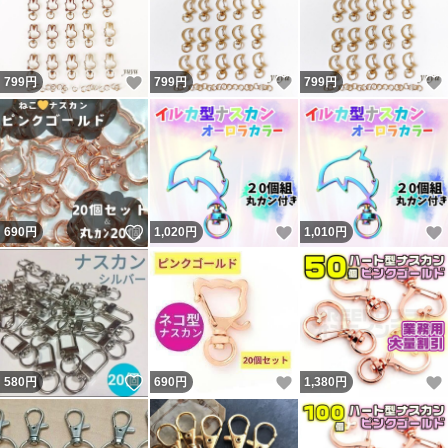
いいね！
いいね！
799
円
799
円
799
円
いいね！
いいね！
690
円
1,020
円
1,010
円
いいね！
いいね！
580
円
690
円
1,380
円