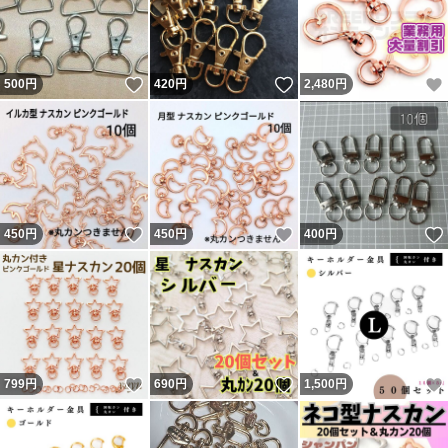
いいね！
いいね！
500
円
420
円
2,480
円
いいね！
いいね！
450
円
450
円
400
円
いいね！
いいね！
799
円
690
円
1,500
円