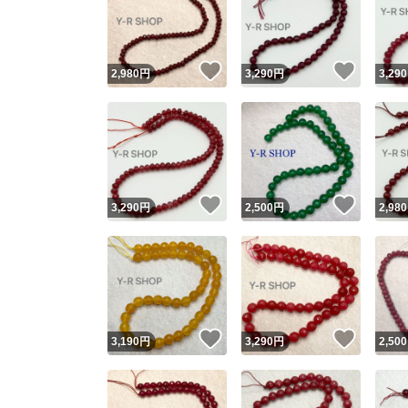
いいね！
いいね
2,980
円
3,290
円
3,290
いいね！
いいね
3,290
円
2,500
円
2,980
Yaho
安心取引
安心
いいね！
いいね
3,190
円
3,290
円
2,500
取引実績
取引