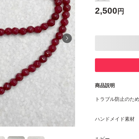
2,500
円
商品説明
トラブル防止のた
ハンドメイド素材
ルビー