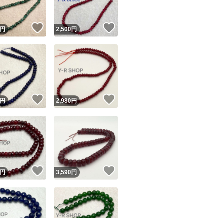
！
いいね！
いいね！
円
2,500
円
！
いいね！
いいね！
円
2,980
円
！
いいね！
いいね！
円
3,590
円