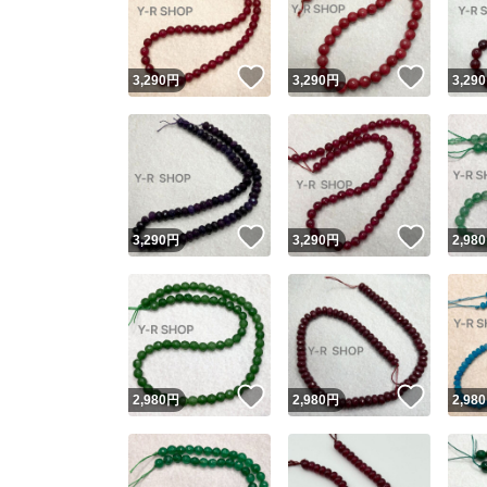
他フ
いいね！
いいね
3,290
円
3,290
円
3,290
スピード
※このバッ
スピ
いいね！
いいね
3,290
円
3,290
円
2,980
スピ
安心
いいね！
いいね
2,980
円
2,980
円
2,980