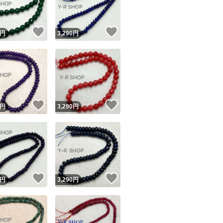
！
いいね！
いいね！
円
3,290
円
！
いいね！
いいね！
円
3,290
円
！
いいね！
いいね！
円
3,290
円