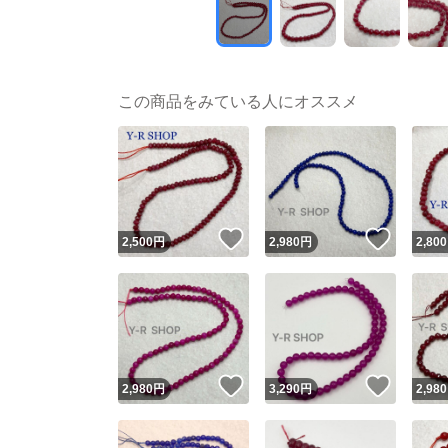
この商品をみている人にオススメ
いいね！
いいね
2,500
円
2,980
円
2,800
いいね！
いいね
2,980
円
3,290
円
2,980