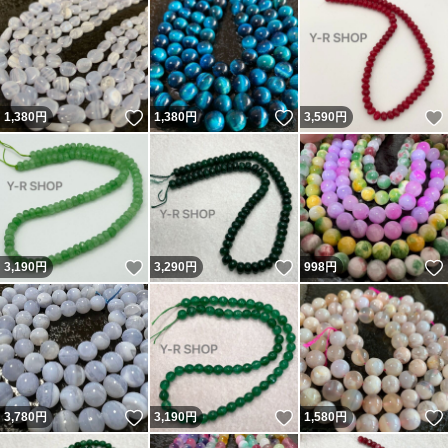
いいね！
いいね！
1,380
円
1,380
円
3,590
円
いいね！
いいね！
3,190
円
3,290
円
998
円
いいね！
いいね！
3,780
円
3,190
円
1,580
円