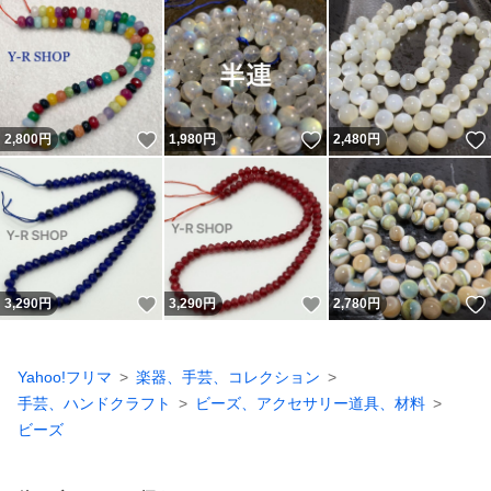
いいね！
いいね！
2,800
円
1,980
円
2,480
円
いいね！
いいね！
3,290
円
3,290
円
2,780
円
Yahoo!フリマ
楽器、手芸、コレクション
手芸、ハンドクラフト
ビーズ、アクセサリー道具、材料
ビーズ