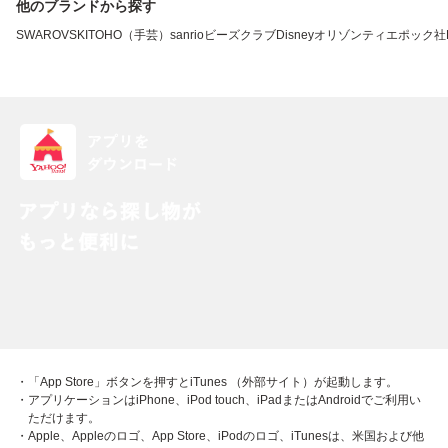
他のブランドから探す
SWAROVSKI
TOHO（手芸）
sanrio
ビーズクラブ
Disney
オリゾンティ
エポック社
・「App Store」ボタンを押すとiTunes （外部サイト）が起動します。
・アプリケーションはiPhone、iPod touch、iPadまたはAndroidでご利用い
ただけます。
・Apple、Appleのロゴ、App Store、iPodのロゴ、iTunesは、米国および他