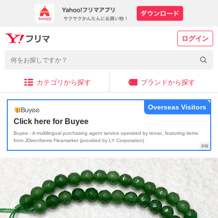
ログイン
カテゴリから探す
ブランドから探す
Overseas Visitors
Click here for Buyee
Buyee - A multilingual purchasing agent service operated by tenso, featuring items
from JDirectItems Fleamarket (provided by LY Corporation)