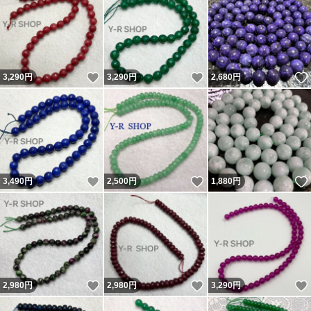
いいね！
いいね！
3,290
円
3,290
円
2,680
円
いいね！
いいね！
3,490
円
2,500
円
1,880
円
いいね！
いいね！
2,980
円
2,980
円
3,290
円