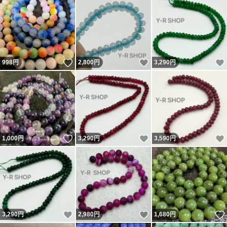
いいね！
いいね！
998
円
2,800
円
3,290
円
いいね！
いいね！
1,000
円
3,290
円
3,590
円
いいね！
いいね！
3,290
円
2,980
円
1,680
円