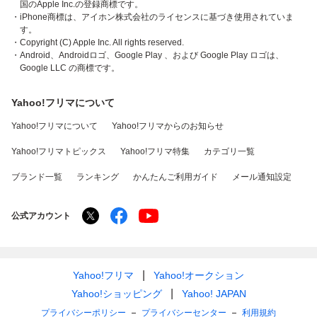
国のApple Inc.の登録商標です。
・iPhone商標は、アイホン株式会社のライセンスに基づき使用されていま
す。
・Copyright (C) Apple Inc. All rights reserved.
・Android、Androidロゴ、Google Play 、および Google Play ロゴは、
Google LLC の商標です。
Yahoo!フリマについて
Yahoo!フリマについて
Yahoo!フリマからのお知らせ
Yahoo!フリマトピックス
Yahoo!フリマ特集
カテゴリ一覧
ブランド一覧
ランキング
かんたんご利用ガイド
メール通知設定
公式アカウント
Yahoo!フリマ
Yahoo!オークション
Yahoo!ショッピング
Yahoo! JAPAN
プライバシーポリシー
プライバシーセンター
利用規約