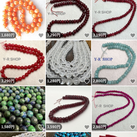
いいね！
いいね！
1,680
円
3,290
円
3,190
円
いいね！
いいね！
3,290
円
1,280
円
2,800
円
いいね！
いいね！
1,580
円
3,590
円
2,980
円