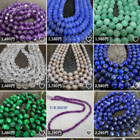
いいね！
いいね！
1,480
円
1,180
円
1,580
円
いいね！
いいね！
1,480
円
1,780
円
2,580
円
いいね！
いいね！
1,480
円
2,390
円
2,280
円