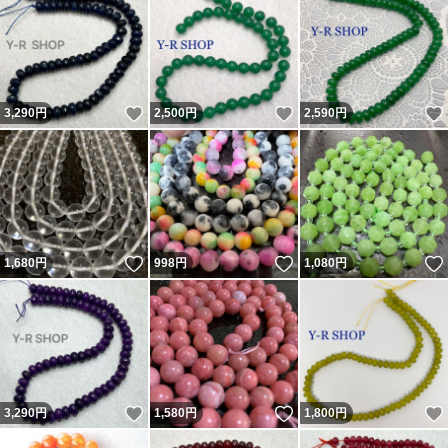
いいね！
いいね！
3,290
円
2,500
円
2,590
円
いいね！
いいね！
1,680
円
998
円
1,080
円
いいね！
いいね！
3,290
円
1,580
円
1,800
円