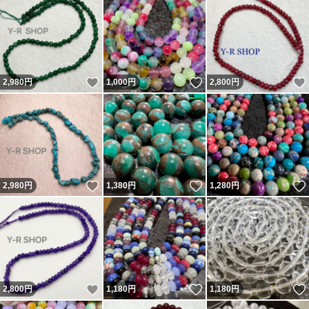
いいね！
いいね！
2,980
円
1,000
円
2,800
円
いいね！
いいね！
2,980
円
1,380
円
1,280
円
いいね！
いいね！
2,800
円
1,180
円
1,180
円