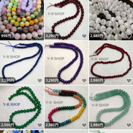
いいね！
いいね！
998
円
3,290
円
2,480
円
いいね！
いいね！
3,190
円
3,290
円
2,980
円
いいね！
いいね！
2,500
円
2,980
円
1,980
円