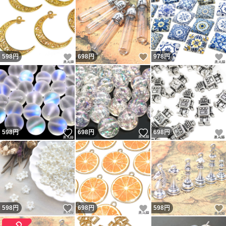
いいね！
いいね！
598
円
698
円
978
円
いいね！
いいね！
598
円
698
円
698
円
いいね！
いいね！
598
円
698
円
598
円