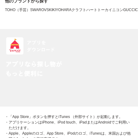
他のブランドから探す
TOHO（手芸）
SWAROVSKI
KIYOHARA
クラフトハートトーカイ
ニコン
GUCCI
C
・「App Store」ボタンを押すとiTunes （外部サイト）が起動します。
・アプリケーションはiPhone、iPod touch、iPadまたはAndroidでご利用い
ただけます。
・Apple、Appleのロゴ、App Store、iPodのロゴ、iTunesは、米国および他