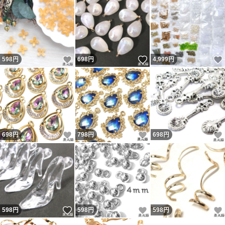
いいね！
いいね！
598
円
698
円
4,999
円
いいね！
いいね！
698
円
798
円
698
円
いいね！
いいね！
598
円
598
円
598
円