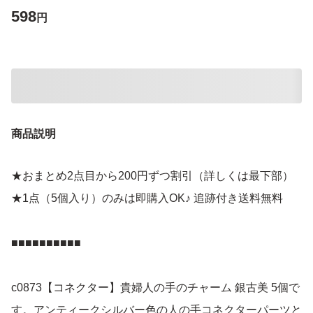
598
円
商品説明
★おまとめ2点目から200円ずつ割引（詳しくは最下部）
★1点（5個入り）のみは即購入OK♪ 追跡付き送料無料
■■■■■■■■■■
c0873【コネクター】貴婦人の手のチャーム 銀古美 5個で
す。アンティークシルバー色の人の手コネクターパーツと