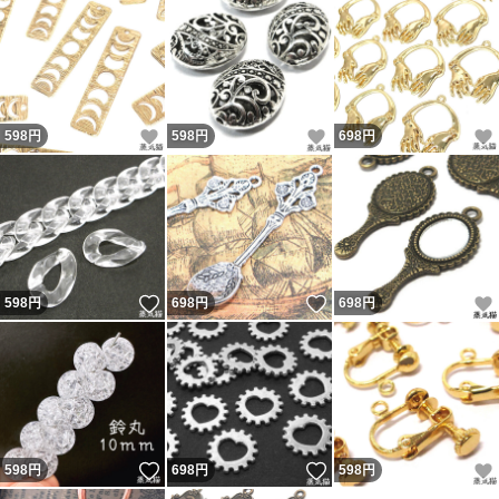
いいね！
いいね！
598
円
598
円
698
円
いいね！
いいね！
598
円
698
円
698
円
いいね！
いいね！
598
円
698
円
598
円