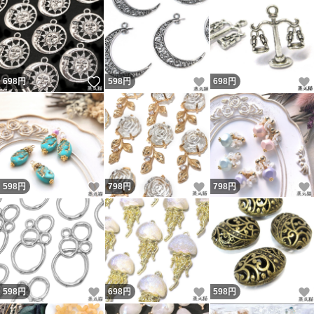
いいね！
いいね！
698
円
598
円
698
円
いいね！
いいね！
598
円
798
円
798
円
いいね！
いいね！
598
円
698
円
598
円