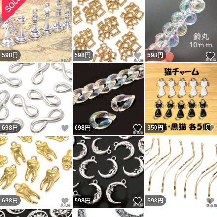
いいね！
598
円
598
円
598
円
いいね！
いいね！
698
円
698
円
350
円
いいね！
いいね！
698
円
598
円
598
円