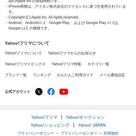
国のApple Inc.の登録商標です。
・iPhone商標は、アイホン株式会社のライセンスに基づき使用されていま
す。
・Copyright (C) Apple Inc. All rights reserved.
・Android、Androidロゴ、Google Play 、および Google Play ロゴは、
Google LLC の商標です。
Yahoo!フリマについて
Yahoo!フリマについて
Yahoo!フリマからのお知らせ
Yahoo!フリマトピックス
Yahoo!フリマ特集
カテゴリ一覧
ブランド一覧
ランキング
かんたんご利用ガイド
メール通知設定
公式アカウント
Yahoo!フリマ
Yahoo!オークション
Yahoo!ショッピング
Yahoo! JAPAN
プライバシーポリシー
プライバシーセンター
利用規約