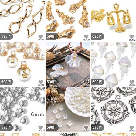
いいね！
いいね！
598
円
598
円
698
円
いいね！
いいね！
698
円
598
円
698
円
いいね！
いいね！
598
円
598
円
598
円