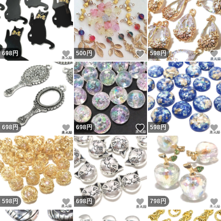
いいね！
いいね！
698
円
500
円
598
円
いいね！
いいね！
698
円
698
円
598
円
いいね！
いいね！
598
円
698
円
798
円