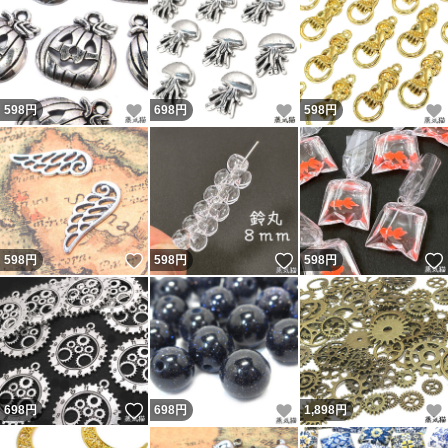
いいね！
いいね！
598
円
698
円
598
円
いいね！
いいね！
598
円
598
円
598
円
いいね！
いいね！
698
円
698
円
1,898
円