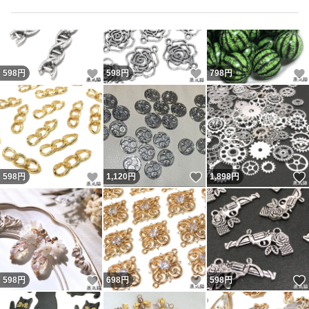
いいね！
いいね！
598
円
598
円
798
円
いいね！
いいね！
598
円
1,120
円
1,898
円
いいね！
いいね！
598
円
698
円
598
円