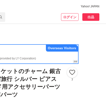
Yahoo! JAPAN
ログイン
出品
Overseas Visitors
(provided by LY Corporation)
宙ロケットのチャーム 銀古
いいね！
宙旅行 シルバー ピアス
7
ド用アクセサリーパーツ
猫パーツ