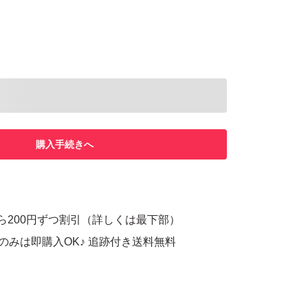
購入手続きへ
ら200円ずつ割引（詳しくは最下部）
）のみは即購入OK♪ 追跡付き送料無料