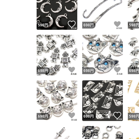
いいね！
いいね
598
円
698
円
598
いいね！
いいね
698
円
698
円
698
Yaho
安心取引
安心
いいね！
いいね
698
円
698
円
598
取引実績
取引