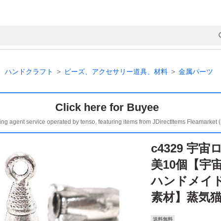
、ハンドクラフト
ビーズ、アクセサリー道具、材料
金属パーツ
Click here for Buyee
ing agent service operated by tenso, featuring items from JDirectItems Fleamarket 
c4329 宇
美10個【宇
ハンドメイ
素材】蒸気
送料無料