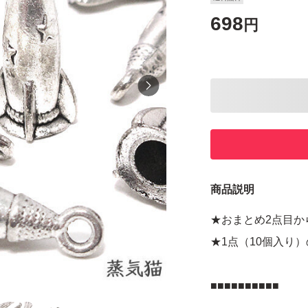
698
円
商品説明
★おまとめ2点目か
★1点（10個入り
■■■■■■■■■■