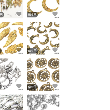
！
いいね！
いいね！
円
598
円
！
いいね！
いいね！
円
598
円
！
いいね！
いいね！
円
698
円