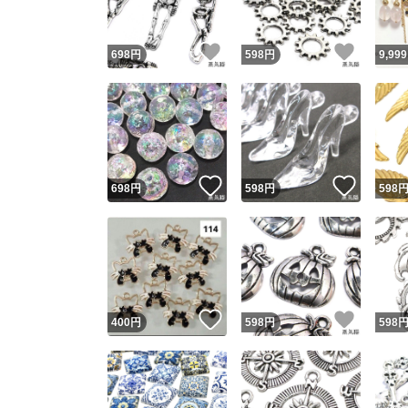
いいね！
いいね
698
円
598
円
9,999
いいね！
いいね
698
円
598
円
598
いいね！
いいね
400
円
598
円
598