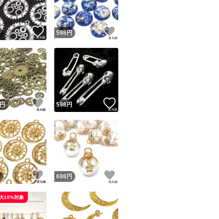
！
いいね！
いいね！
円
598
円
！
いいね！
いいね！
円
598
円
！
いいね！
いいね！
円
698
円
大10%対象