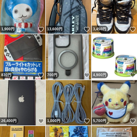
いいね！
いいね！
1,900
円
13,600
円
3,450
円
いいね！
いいね！
830
円
700
円
4,900
円
いいね！
いいね！
26,400
円
1,000
円
5,700
円