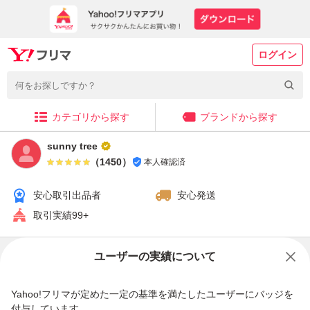
ログイン
カテゴリから探す
ブランドから探す
sunny tree
（
1450
）
本人確認済
安心取引出品者
安心発送
取引実績99+
販売中の商品
ユーザーの実績について
Yahoo!フリマが定めた一定の基準を満たしたユーザーにバッジを
付与しています