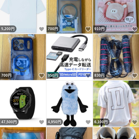
いいね！
いいね！
5,200
円
700
円
910
円
いいね！
いいね！
700
円
950
円
830
円
いいね！
いいね！
47,500
円
4,950
円
6,100
円