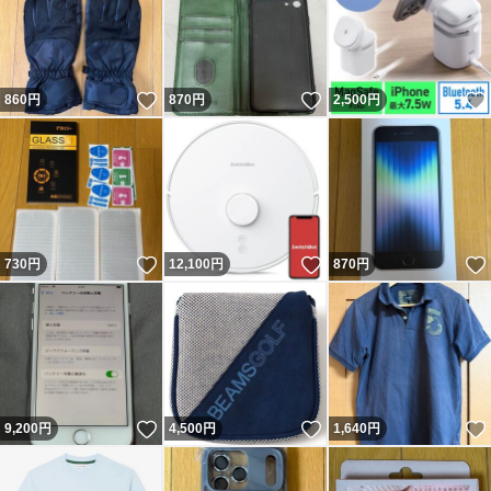
いいね！
いいね！
860
円
870
円
2,500
円
いいね！
いいね！
730
円
12,100
円
870
円
いいね！
いいね！
9,200
円
4,500
円
1,640
円