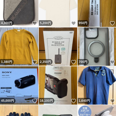
いいね！
いいね！
4,300
円
5,200
円
950
円
いいね！
いいね！
1,380
円
2,350
円
700
円
いいね！
いいね！
45,000
円
16,100
円
1,640
円