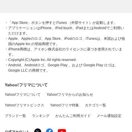
・「App Store」ボタンを押すとiTunes （外部サイト）が起動します。
・アプリケーションはiPhone、iPod touch、iPadまたはAndroidでご利用い
ただけます。
・Apple、Appleのロゴ、App Store、iPodのロゴ、iTunesは、米国および他
国のApple Inc.の登録商標です。
・iPhone商標は、アイホン株式会社のライセンスに基づき使用されていま
す。
・Copyright (C) Apple Inc. All rights reserved.
・Android、Androidロゴ、Google Play 、および Google Play ロゴは、
Google LLC の商標です。
Yahoo!フリマについて
Yahoo!フリマについて
Yahoo!フリマからのお知らせ
Yahoo!フリマトピックス
Yahoo!フリマ特集
カテゴリ一覧
ブランド一覧
ランキング
かんたんご利用ガイド
メール通知設定