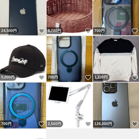
いいね！
いいね！
24,500
円
8,700
円
700
円
いいね！
いいね！
5,000
円
700
円
1,330
円
いいね！
いいね！
700
円
2,500
円
126,000
円