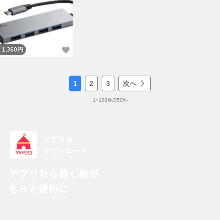
いいね！
1,360
円
1
2
3
次へ
1
~
100
件/
350
件