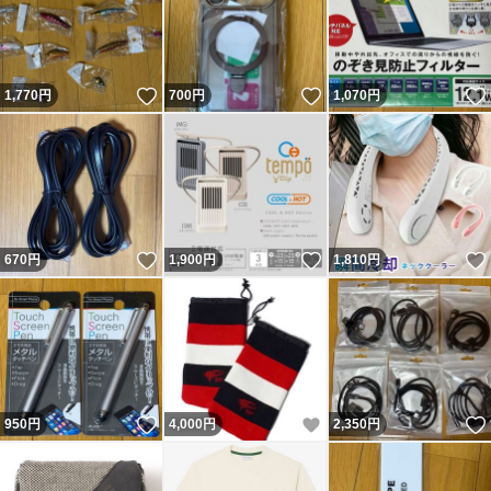
いいね！
いいね！
1,770
円
700
円
1,070
円
いいね！
いいね！
670
円
1,900
円
1,810
円
いいね！
いいね！
950
円
4,000
円
2,350
円