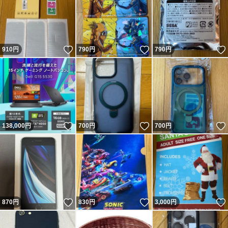
いいね！
いいね！
910
円
790
円
790
円
いいね！
いいね！
138,000
円
700
円
700
円
いいね！
いいね！
870
円
830
円
3,000
円