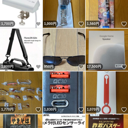
いいね！
いいね！
1,700
円
1,000
円
1,560
円
いいね！
いいね！
1,000
円
950
円
17,500
円
いいね！
いいね！
1,770
円
1,030
円
1,070
円