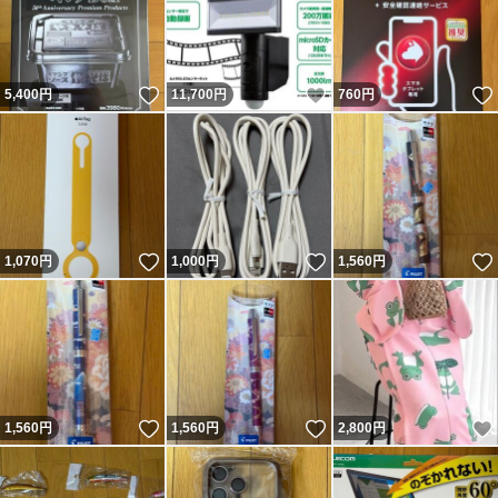
いいね！
いいね！
5,400
円
11,700
円
760
円
いいね！
いいね！
1,070
円
1,000
円
1,560
円
いいね！
いいね！
1,560
円
1,560
円
2,800
円