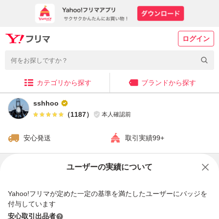
ログイン
カテゴリから探す
ブランドから探す
sshhoo
（
1187
）
本人確認前
安心発送
取引実績99+
販売中の商品
ユーザーの実績について
Yahoo!フリマが定めた一定の基準を満たしたユーザーにバッジを
付与しています
安心取引出品者