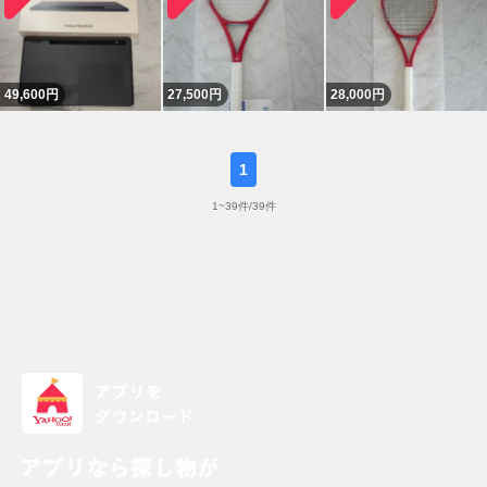
49,600
円
27,500
円
28,000
円
1
1
~
39
件/
39
件