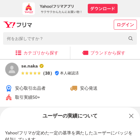
ログイン
カテゴリから探す
ブランドから探す
se.naka
（
38
）
本人確認済
安心取引出品者
安心発送
取引実績50+
販売中の商品
ユーザーの実績について
Yahoo!フリマが定めた一定の基準を満たしたユーザーにバッジを
付与しています