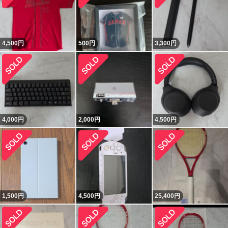
4,500
円
500
円
3,300
円
4,000
円
2,000
円
4,500
円
1,500
円
4,500
円
25,400
円