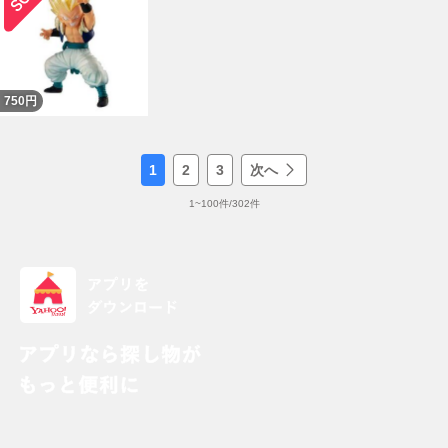
750
円
1
2
3
次へ
1
~
100
件/
302
件