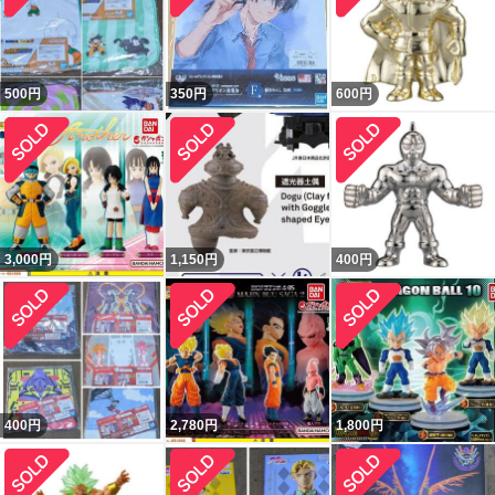
500
円
350
円
600
円
3,000
円
1,150
円
400
円
400
円
2,780
円
1,800
円