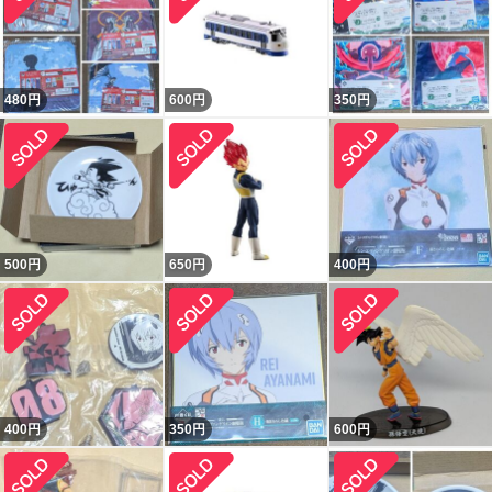
480
円
600
円
350
円
500
円
650
円
400
円
400
円
350
円
600
円