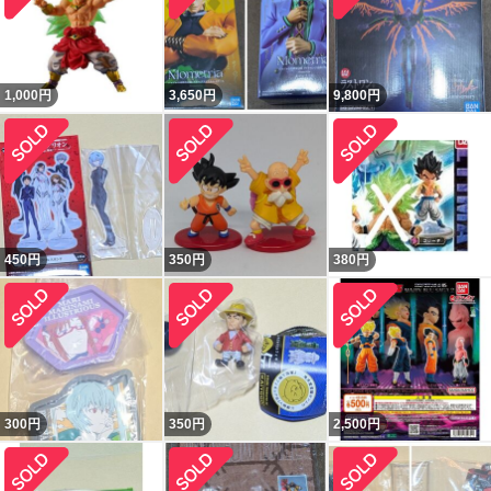
1,000
円
3,650
円
9,800
円
450
円
350
円
380
円
300
円
350
円
2,500
円