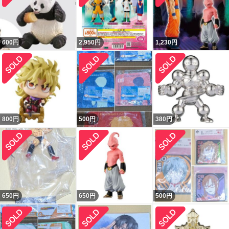
600
円
2,950
円
1,230
円
800
円
500
円
380
円
650
円
650
円
500
円