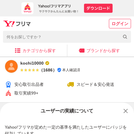
ログイン
カテゴリから探す
ブランドから探す
kochi10000
（
1686
）
本人確認済
安心取引出品者
スピード＆安心発送
取引実績99+
販売中の商品
ユーザーの実績について
Yahoo!フリマが定めた一定の基準を満たしたユーザーにバッジを
付与しています