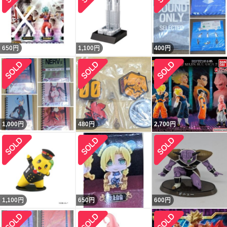
650
円
1,100
円
400
円
1,000
円
480
円
2,700
円
1,100
円
650
円
600
円