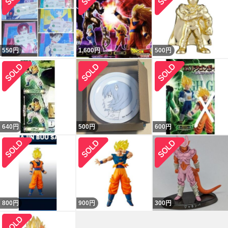
550
円
1,600
円
500
円
640
円
500
円
600
円
800
円
900
円
300
円