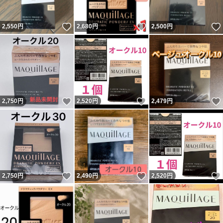
いいね！
いいね！
2,550
円
2,680
円
2,500
円
いいね！
いいね！
2,750
円
2,520
円
2,479
円
いいね！
いいね！
2,750
円
2,490
円
2,520
円