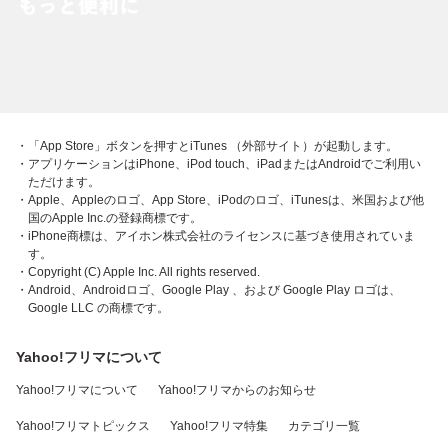
・「App Store」ボタンを押すとiTunes （外部サイト）が起動します。
・アプリケーションはiPhone、iPod touch、iPadまたはAndroidでご利用い
ただけます。
・Apple、Appleのロゴ、App Store、iPodのロゴ、iTunesは、米国および他
国のApple Inc.の登録商標です。
・iPhone商標は、アイホン株式会社のライセンスに基づき使用されていま
す。
・Copyright (C) Apple Inc. All rights reserved.
・Android、Androidロゴ、Google Play 、および Google Play ロゴは、
Google LLC の商標です。
Yahoo!フリマについて
Yahoo!フリマについて
Yahoo!フリマからのお知らせ
Yahoo!フリマトピックス
Yahoo!フリマ特集
カテゴリ一覧