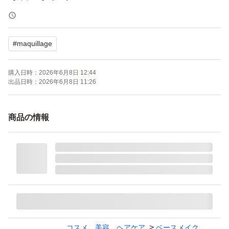
【状態】未使用（未開封）
【タイプ】レフィル
#
maquillage
よろしくお願いいたします。
購入日時：
2026年6月8日 12:44
出品日時：
2026年6月8日 11:26
商品の情報
コスメ、美容、ヘアケア
ベースメイク