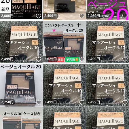
いいね！
いいね！
2,600
円
2,499
円
2,469
円
いいね！
いいね！
2,499
円
3,625
円
2,499
円
いいね！
いいね！
2,750
円
2,499
円
2,499
円