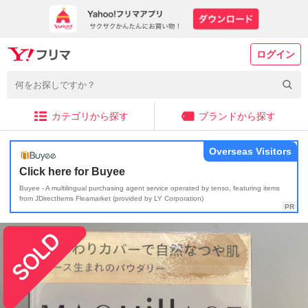
ログイン
カテゴリから探す
ブランドから探す
Overseas Visitors
Click here for Buyee
Buyee - A multilingual purchasing agent service operated by tenso, featuring items
from JDirectItems Fleamarket (provided by LY Corporation)