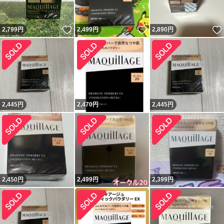
いいね！
いいね！
2,799
円
2,499
円
2,890
円
2,445
円
2,470
円
2,445
円
2,450
円
2,499
円
2,399
円