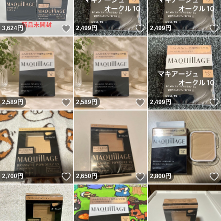
いいね！
いいね！
3,624
円
2,499
円
2,499
円
いいね！
いいね！
2,589
円
2,589
円
2,499
円
いいね！
いいね！
2,700
円
2,650
円
2,800
円