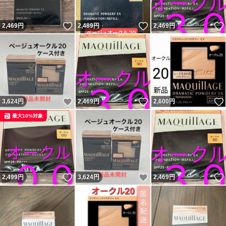
いいね！
いいね！
2,469
円
2,489
円
2,469
円
いいね！
いいね！
3,624
円
2,469
円
2,600
円
最大10%対象
いいね！
いいね！
2,499
円
3,624
円
2,469
円