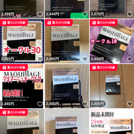
いいね！
いいね！
2,499
円
2,444
円
2,470
円
最大10%対象
最大10%対象
最大10%対象
いいね！
いいね！
2,599
円
2,490
円
2,444
円
最大10%対象
最大10%対象
いいね！
いいね！
2,490
円
2,480
円
2,400
円
最大10%対象