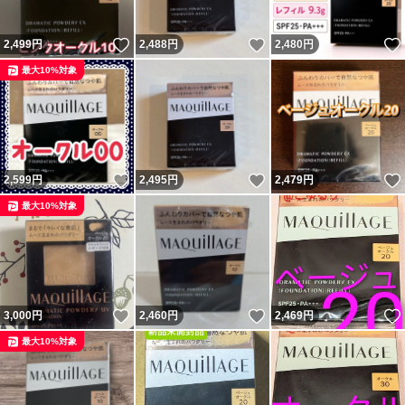
いいね！
いいね！
2,499
円
2,488
円
2,480
円
最大10%対象
いいね！
いいね！
2,599
円
2,495
円
2,479
円
最大10%対象
いいね！
いいね！
3,000
円
2,460
円
2,469
円
最大10%対象