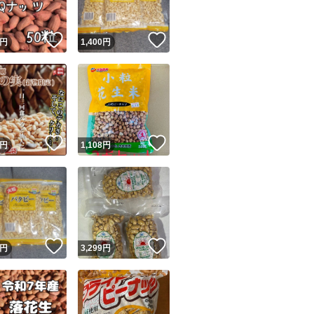
！
いいね！
いいね！
円
1,400
円
！
いいね！
いいね！
円
1,108
円
！
いいね！
いいね！
円
3,299
円