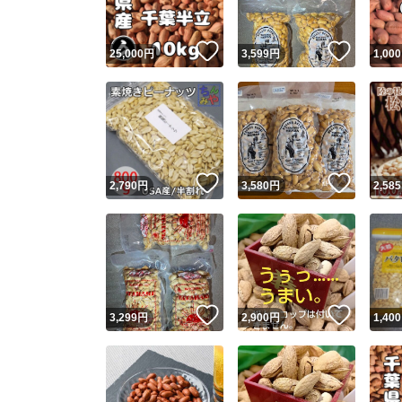
いいね！
いいね
25,000
円
3,599
円
1,000
いいね！
いいね
2,790
円
3,580
円
2,585
いいね！
いいね
3,299
円
2,900
円
1,400