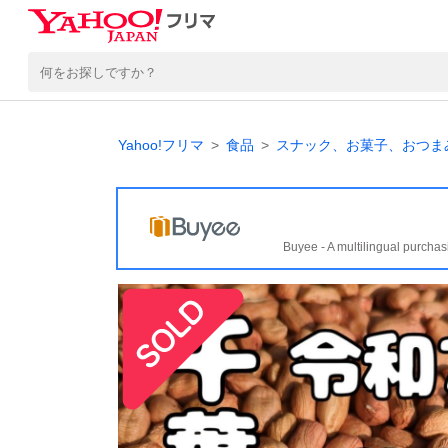
Yahoo!フリマ
食品
スナック、お菓子、おつま
Buyee - A multilingual purchas