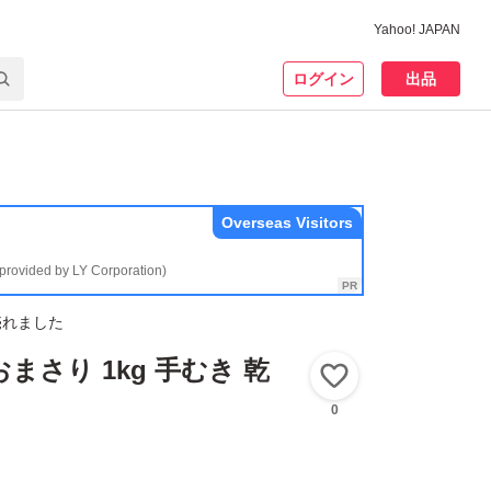
Yahoo! JAPAN
ログイン
出品
Overseas Visitors
(provided by LY Corporation)
売れました
まさり 1kg 手むき 乾
いいね！
0