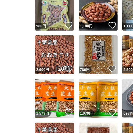
いいね！
いいね
980
円
1,180
円
1,111
いいね！
いいね
2,900
円
780
円
2,500
いいね！
いいね
1,579
円
1,079
円
698