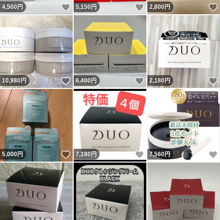
いいね！
いいね！
4,500
円
5,150
円
2,800
円
いいね！
いいね！
10,980
円
6,400
円
2,180
円
いいね！
いいね！
5,000
円
7,180
円
7,560
円