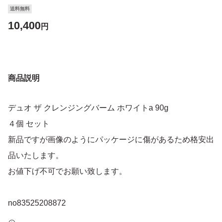
送料無料
10,400
円
商品説明
デュオ ザ クレンジングバーム ホワイトa 90g
４個 セット
新品ですが画像のようにパッケージに傷があるため格安出
品いたします。
お値下げ不可でお願い致します。
no83525208872