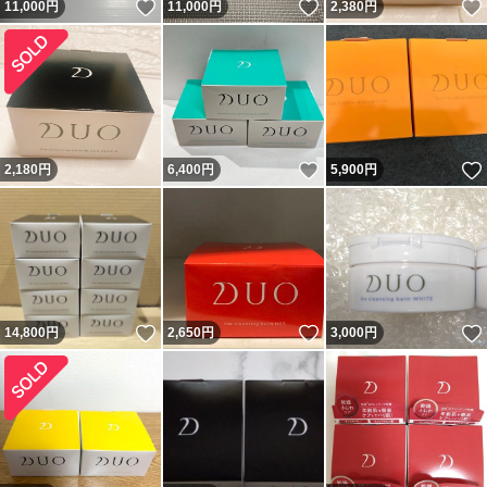
いいね！
いいね！
11,000
円
11,000
円
2,380
円
いいね！
2,180
円
6,400
円
5,900
円
いいね！
いいね！
14,800
円
2,650
円
3,000
円