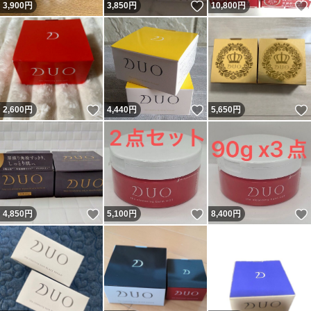
いいね！
3,900
円
3,850
円
10,800
円
いいね！
いいね！
2,600
円
4,440
円
5,650
円
いいね！
いいね！
4,850
円
5,100
円
8,400
円