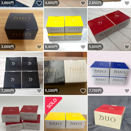
いいね！
いいね！
3,860
円
4,900
円
2,950
円
いいね！
いいね！
3,000
円
8,400
円
5,000
円
いいね！
いいね！
7,200
円
5,100
円
7,700
円