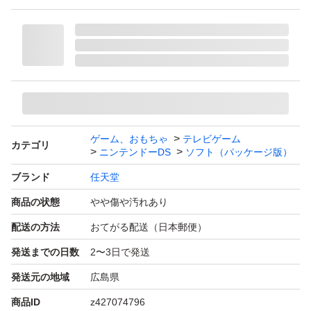
ゲーム、おもちゃ
テレビゲーム
カテゴリ
ニンテンドーDS
ソフト（パッケージ版）
ブランド
任天堂
商品の状態
やや傷や汚れあり
配送の方法
おてがる配送（日本郵便）
発送までの日数
2〜3日で発送
発送元の地域
広島県
商品ID
z427074796