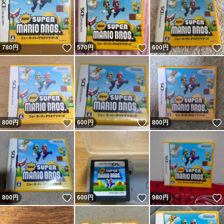
いいね！
いいね！
780
円
570
円
600
円
いいね！
いいね！
800
円
600
円
800
円
いいね！
いいね！
800
円
600
円
980
円