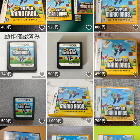
いいね！
いいね！
400
円
520
円
800
円
いいね！
いいね！
749
円
500
円
459
円
いいね！
いいね！
500
円
1,000
円
700
円