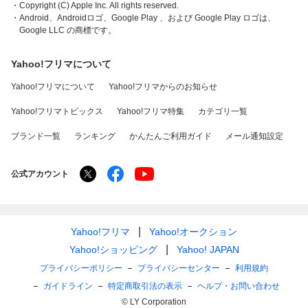
・Copyright (C) Apple Inc. All rights reserved.
・Android、Androidロゴ、Google Play 、および Google Play ロゴは、
Google LLC の商標です。
Yahoo!フリマについて
Yahoo!フリマについて
Yahoo!フリマからのお知らせ
Yahoo!フリマトピックス
Yahoo!フリマ特集
カテゴリ一覧
ブランド一覧
ランキング
かんたんご利用ガイド
メール通知設定
公式アカウント
Yahoo!フリマ
Yahoo!オークション
Yahoo!ショッピング
Yahoo! JAPAN
プライバシーポリシー
プライバシーセンター
利用規約
ガイドライン
特定商取引法の表示
ヘルプ・お問い合わせ
© LY Corporation