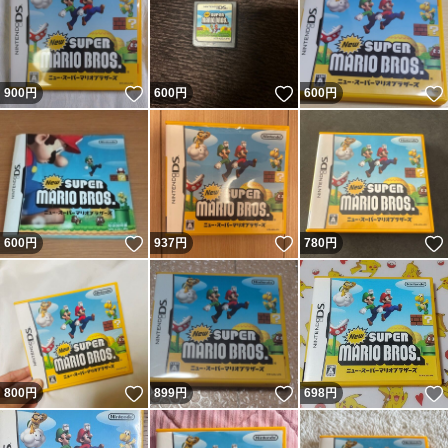
いいね！
いいね！
900
円
600
円
600
円
いいね！
いいね！
600
円
937
円
780
円
いいね！
いいね！
800
円
899
円
698
円