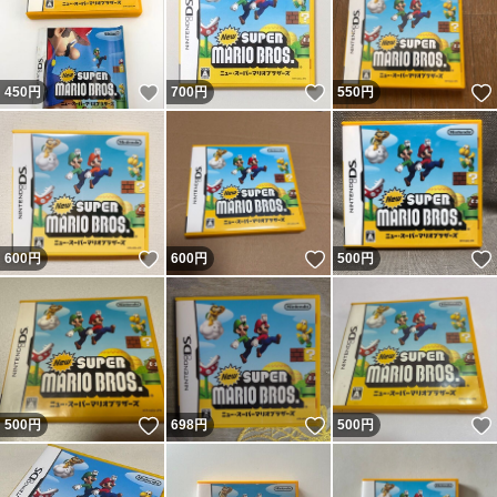
いいね！
いいね！
450
円
700
円
550
円
いいね！
いいね！
600
円
600
円
500
円
いいね！
いいね！
500
円
698
円
500
円