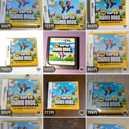
いいね！
いいね！
600
円
777
円
650
円
いいね！
いいね！
799
円
500
円
800
円
いいね！
いいね！
800
円
777
円
799
円