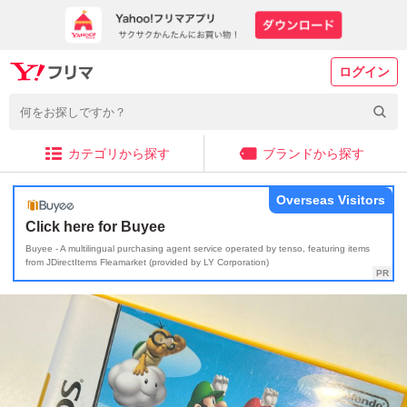
ログイン
カテゴリから探す
ブランドから探す
Overseas Visitors
Click here for Buyee
Buyee - A multilingual purchasing agent service operated by tenso, featuring items
from JDirectItems Fleamarket (provided by LY Corporation)