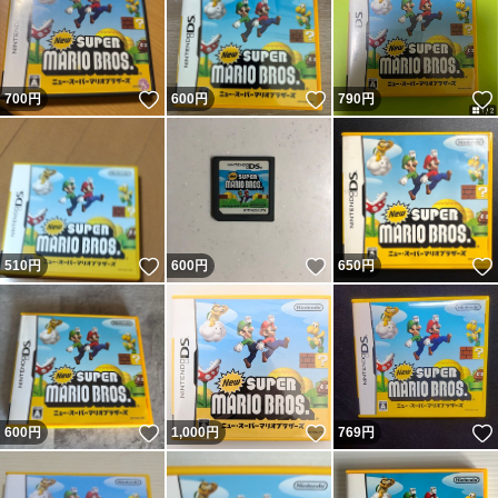
いいね！
いいね！
700
円
600
円
790
円
いいね！
いいね！
510
円
600
円
650
円
いいね！
いいね！
600
円
1,000
円
769
円