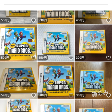
いいね！
いいね！
550
円
530
円
450
円
いいね！
いいね！
500
円
550
円
300
円
いいね！
いいね！
590
円
500
円
300
円