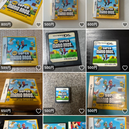
いいね！
いいね！
800
円
500
円
600
円
いいね！
いいね！
599
円
500
円
500
円
いいね！
いいね！
650
円
500
円
500
円