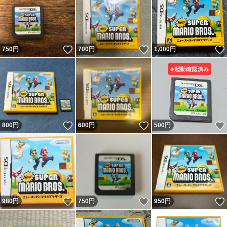
いいね！
いいね！
750
円
700
円
1,000
円
いいね！
いいね！
800
円
600
円
500
円
いいね！
いいね！
980
円
750
円
950
円