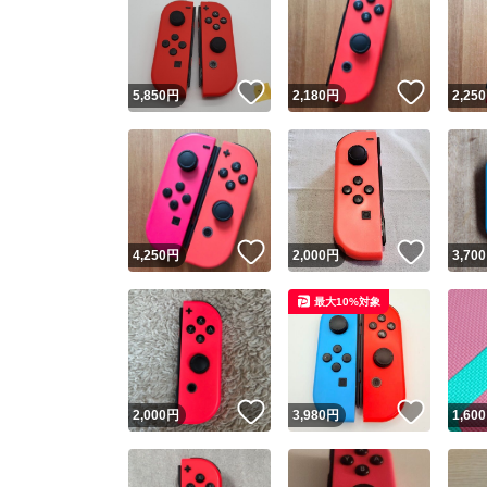
いいね！
いいね
5,850
円
2,180
円
2,250
いいね！
いいね
4,250
円
2,000
円
3,700
最大10%対象
いいね！
いいね
2,000
円
3,980
円
1,600