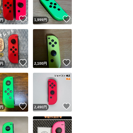
！
いいね！
いいね！
円
1,999
円
！
いいね！
いいね！
円
2,100
円
！
いいね！
いいね！
円
2,490
円