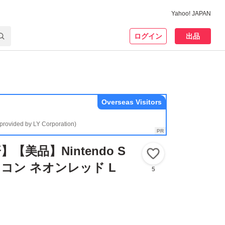
Yahoo! JAPAN
ログイン
出品
Overseas Visitors
(provided by LY Corporation)
【美品】Nintendo S
いいね！
ョイコン ネオンレッド L
5