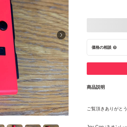
価格の相談
商品説明
ご覧頂きありがと
Joy-Con :ネオンレッ