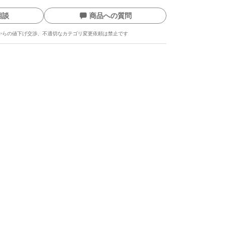
相談
商品への質問
からの値下げ交渉、不適切なカテゴリ変更依頼は禁止です
ます