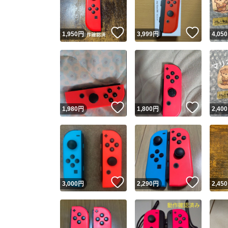
いいね！
いいね
1,950
円
3,999
円
4,050
いいね！
いいね
1,980
円
1,800
円
2,400
いいね！
いいね
3,000
円
2,290
円
2,450