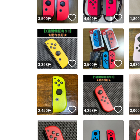
いいね！
いいね
3,500
円
4,999
円
1,800
いいね！
いいね
3,398
円
3,500
円
3,980
いいね！
いいね
2,450
円
4,298
円
3,000