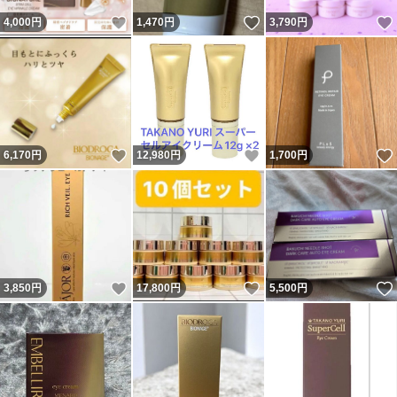
いいね！
いいね！
4,000
円
1,470
円
3,790
円
いいね！
いいね！
6,170
円
12,980
円
1,700
円
いいね！
いいね！
3,850
円
17,800
円
5,500
円