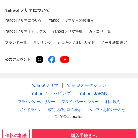
Yahoo!フリマについて
Yahoo!フリマについて
Yahoo!フリマからのお知らせ
Yahoo!フリマトピックス
Yahoo!フリマ特集
カテゴリ一覧
ブランド一覧
ランキング
かんたんご利用ガイド
メール通知設定
公式アカウント
Yahoo!フリマ
Yahoo!オークション
Yahoo!ショッピング
Yahoo! JAPAN
プライバシーポリシー
プライバシーセンター
利用規約
ガイドライン
特定商取引法の表示
ヘルプ・お問い合わせ
© LY Corporation
価格の相談
購入手続きへ