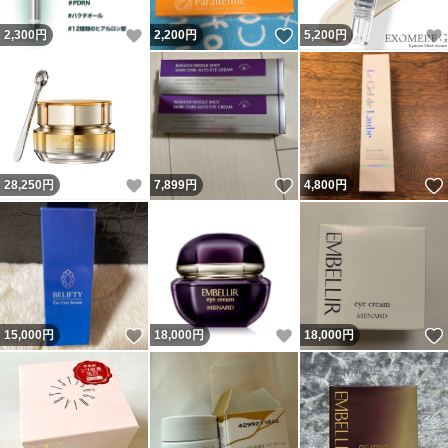
いいね！
いいね！
2,300
円
2,200
円
5,200
円
いいね！
いいね！
28,250
円
7,899
円
4,800
円
いいね！
いいね！
15,000
円
18,000
円
18,000
円