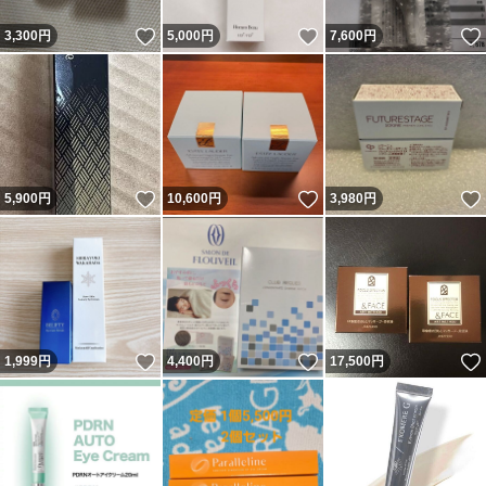
いいね！
いいね！
3,300
円
5,000
円
7,600
円
いいね！
いいね！
5,900
円
10,600
円
3,980
円
いいね！
いいね！
1,999
円
4,400
円
17,500
円