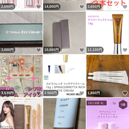
いいね！
いいね！
2,699
円
14,000
円
3,600
円
いいね！
いいね！
3,000
円
10,000
円
12,100
円
いいね！
いいね！
3,530
円
2,500
円
1,800
円