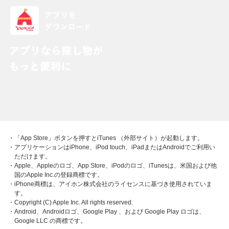
・「App Store」ボタンを押すとiTunes （外部サイト）が起動します。
・アプリケーションはiPhone、iPod touch、iPadまたはAndroidでご利用い
ただけます。
・Apple、Appleのロゴ、App Store、iPodのロゴ、iTunesは、米国および他
国のApple Inc.の登録商標です。
・iPhone商標は、アイホン株式会社のライセンスに基づき使用されていま
す。
・Copyright (C) Apple Inc. All rights reserved.
・Android、Androidロゴ、Google Play 、および Google Play ロゴは、
Google LLC の商標です。