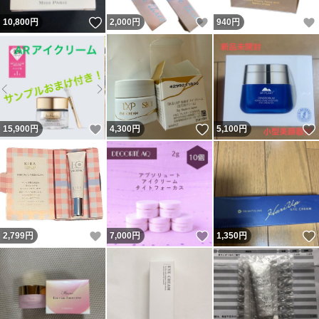
いいね！
いいね！
10,800
円
2,000
円
940
円
いいね！
いいね！
15,900
円
4,300
円
5,100
円
いいね！
いいね！
2,799
円
7,000
円
1,350
円