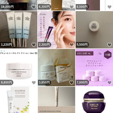
いいね！
いいね！
18,000
円
6,300
円
6,500
円
いいね！
いいね！
1,220
円
2,300
円
5,500
円
いいね！
いいね！
8,800
円
3,850
円
7,000
円