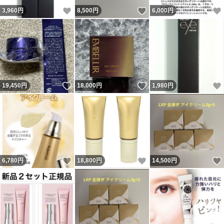
いいね！
いいね！
3,960
円
8,500
円
6,000
円
いいね！
いいね！
19,450
円
18,000
円
1,980
円
いいね！
いいね！
6,780
円
18,800
円
14,500
円