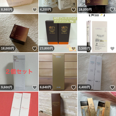
いいね！
いいね！
8,980
円
4,200
円
18,000
円
いいね！
いいね！
18,000
円
23,800
円
3,500
円
いいね！
いいね！
9,600
円
6,640
円
4,400
円