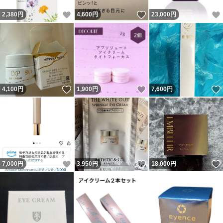
いいね！
いいね！
2,380
円
4,600
円
23,000
円
いいね！
いいね！
4,100
円
1,900
円
7,600
円
いいね！
いいね！
7,000
円
3,950
円
18,000
円