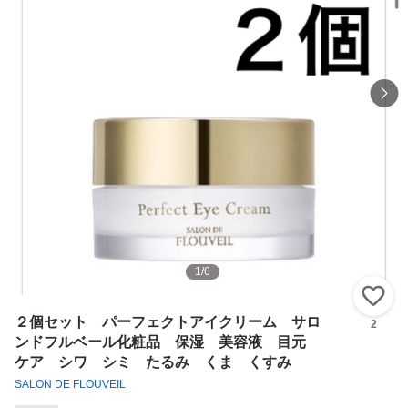
1
/
6
い
２個セット パーフェクトアイクリーム サロ
2
ンドフルベール化粧品 保湿 美容液 目元
ケア シワ シミ たるみ くま くすみ
SALON DE FLOUVEIL