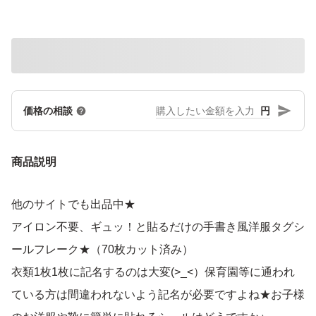
円
価格の相談
商品説明
他のサイトでも出品中★
アイロン不要、ギュッ！と貼るだけの手書き風洋服タグシ
ールフレーク★（70枚カット済み）
衣類1枚1枚に記名するのは大変(>_<）保育園等に通われ
ている方は間違われないよう記名が必要ですよね★お子様