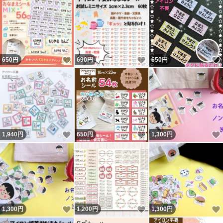
いいね！
いいね！
650
円
690
円
650
円
いいね！
いいね！
1,940
円
650
円
1,300
円
いいね！
いいね！
1,300
円
1,200
円
1,300
円