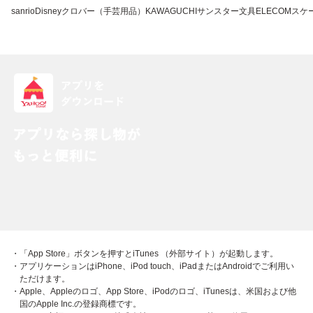
sanrio
Disney
クロバー（手芸用品）
KAWAGUCHI
サンスター文具
ELECOM
スケ
・「App Store」ボタンを押すとiTunes （外部サイト）が起動します。
・アプリケーションはiPhone、iPod touch、iPadまたはAndroidでご利用い
ただけます。
・Apple、Appleのロゴ、App Store、iPodのロゴ、iTunesは、米国および他
国のApple Inc.の登録商標です。