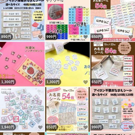
いいね！
いいね！
890
円
999
円
650
円
いいね！
いいね！
1,300
円
1,300
円
650
円
いいね！
いいね！
1,940
円
650
円
990
円