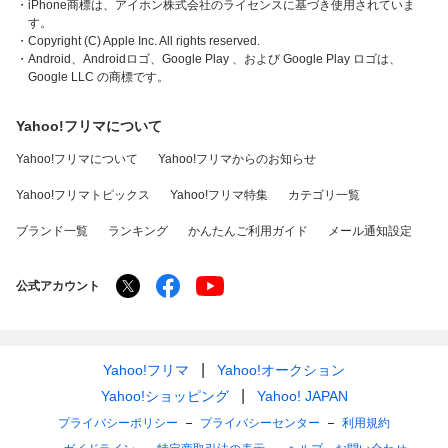
・iPhone商標は、アイホン株式会社のライセンスに基づき使用されていま
す。
・Copyright (C) Apple Inc. All rights reserved.
・Android、Androidロゴ、Google Play 、および Google Play ロゴは、
Google LLC の商標です。
Yahoo!フリマについて
Yahoo!フリマについて
Yahoo!フリマからのお知らせ
Yahoo!フリマトピックス
Yahoo!フリマ特集
カテゴリ一覧
ブランド一覧
ランキング
かんたんご利用ガイド
メール通知設定
公式アカウント
Yahoo!フリマ
Yahoo!オークション
Yahoo!ショッピング
Yahoo! JAPAN
プライバシーポリシー
プライバシーセンター
利用規約