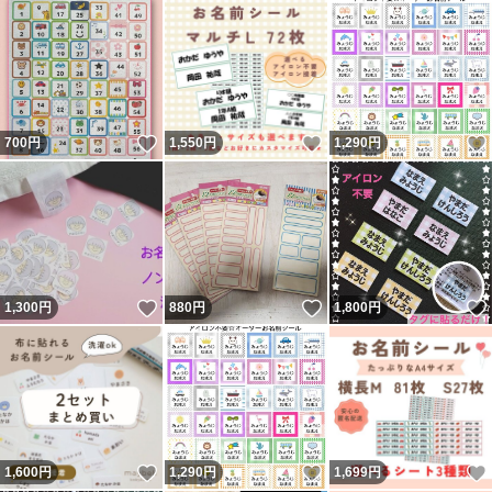
いいね！
いいね！
700
円
1,550
円
1,290
円
いいね！
いいね！
1,300
円
880
円
1,800
円
いいね！
いいね！
1,600
円
1,290
円
1,699
円