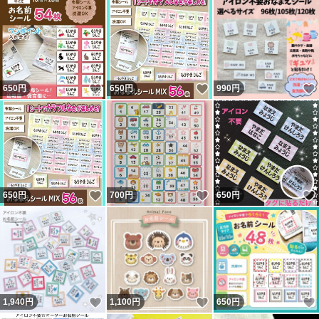
いいね！
いいね！
650
円
650
円
990
円
いいね！
いいね！
650
円
700
円
650
円
いいね！
いいね！
1,940
円
1,100
円
650
円