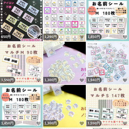
いいね！
いいね！
650
円
1,290
円
1,450
円
いいね！
いいね！
1,550
円
1,300
円
1,940
円
いいね！
いいね！
1,450
円
1,300
円
1,550
円