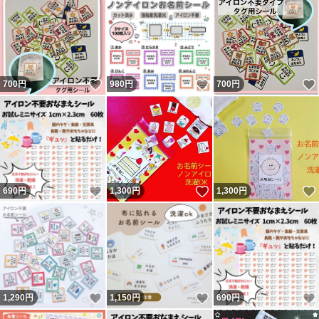
いいね！
いいね！
700
円
980
円
700
円
いいね！
いいね！
690
円
1,300
円
1,300
円
いいね！
いいね！
1,290
円
1,150
円
690
円