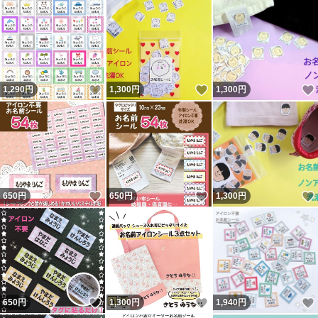
いいね！
いいね！
1,290
円
1,300
円
1,300
円
いいね！
いいね！
650
円
650
円
1,300
円
いいね！
いいね！
650
円
1,300
円
1,940
円