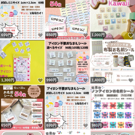
いいね！
いいね！
690
円
650
円
1,000
円
いいね！
いいね！
1,300
円
990
円
1,400
円
いいね！
いいね！
650
円
690
円
980
円