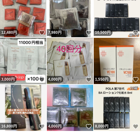
いいね！
いいね！
12,480
円
7,980
円
10,500
円
いいね！
いいね！
3,000
円
4,000
円
1,550
円
いいね！
いいね！
16,800
円
4,000
円
8,000
円