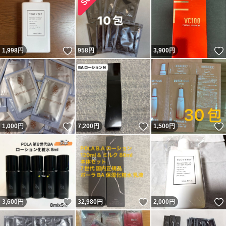
いいね！
1,998
円
958
円
3,900
円
いいね！
いいね！
1,000
円
7,200
円
1,500
円
いいね！
いいね！
3,600
円
32,980
円
2,000
円