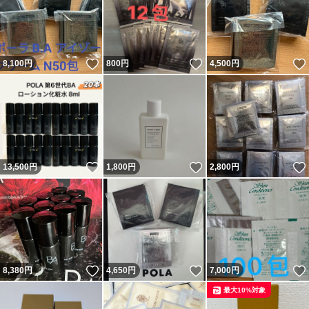
いいね！
いいね！
8,100
円
800
円
4,500
円
いいね！
いいね！
13,500
円
1,800
円
2,800
円
いいね！
いいね！
8,380
円
4,650
円
7,000
円
最大10%対象