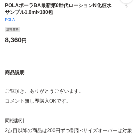
POLAポーラBA最新第6世代ローションN化粧水
5
サンプル1.0ml×100包
POLA
送料無料
8,360
円
商品説明
ご覧頂き、ありがとうございます。
コメント無し即購入OKです。
同梱割引
2点目以降の商品は200円ずつ割引<サイズオーバーは対象