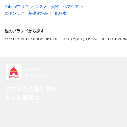
Yahoo!フリマ
コスメ、美容、ヘアケア
スキンケア、基礎化粧品
化粧水
他のブランドから探す
naris COSMETICS
POLA
SHISEIDO
ELIXIR（コスメ）
LISSAGE
DECORTE
MEN