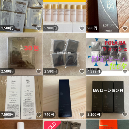
いいね！
いいね！
1,500
円
5,980
円
980
円
いいね！
いいね！
2,580
円
2,580
円
4,399
円
いいね！
いいね！
7,598
円
740
円
2,100
円