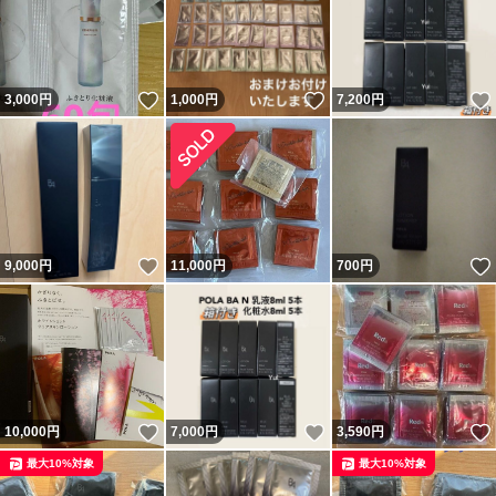
いいね！
いいね！
3,000
円
1,000
円
7,200
円
いいね！
9,000
円
11,000
円
700
円
いいね！
いいね！
10,000
円
7,000
円
3,590
円
最大10%対象
最大10%対象