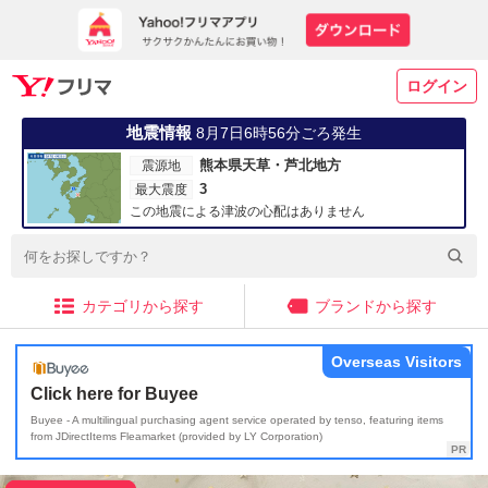
ログイン
地震情報
8月7日6時56分ごろ発生
熊本県天草・芦北地方
震源地
3
最大震度
この地震による津波の心配はありません
カテゴリから探す
ブランドから探す
Overseas Visitors
Click here for Buyee
Buyee - A multilingual purchasing agent service operated by tenso, featuring items
from JDirectItems Fleamarket (provided by LY Corporation)