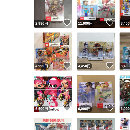
いいね！
いいね
2,980
円
11,980
円
3,400
いいね！
いいね
4,999
円
4,450
円
5,400
Yaho
安心取引
安心
いいね！
いいね
6,500
円
6,000
円
6,000
取引実績
取引