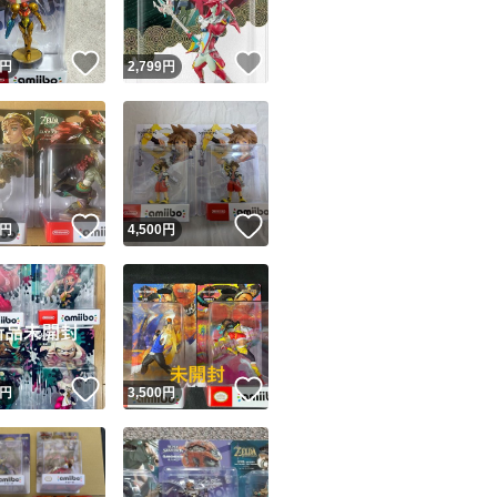
！
いいね！
いいね！
円
2,799
円
！
いいね！
いいね！
円
4,500
円
！
いいね！
いいね！
円
3,500
円