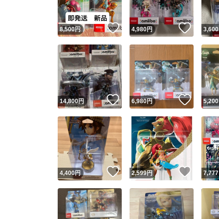
いいね！
いいね
8,500
円
4,980
円
3,600
いいね！
いいね
14,800
円
6,980
円
5,200
いいね！
いいね
4,400
円
2,599
円
7,777