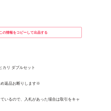
この情報をコピーして出品する
ヒカリ ダブルセット
ため返品お断りします※
しているので、入札があった場合は取引をキャ
。