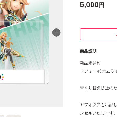
5,000
円
商品説明
新品未開封
・アミーボ ホムラ 
※すり替え防止の
ヤフオクにも出品
ンセルいたします