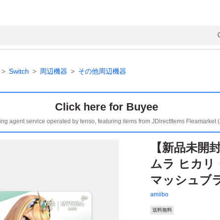
Switch
周辺機器
その他周辺機器
Click here for Buyee
ing agent service operated by tenso, featuring items from JDirectItems Fleamarket 
【新品未開封】
ムラ ヒカリ
マッシュブ
amiibo
送料無料