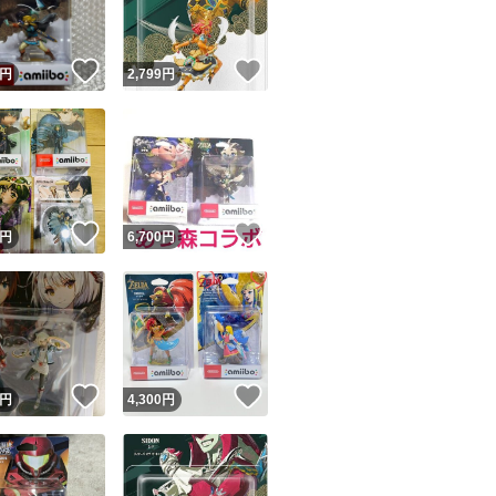
！
いいね！
いいね！
円
2,799
円
！
いいね！
いいね！
円
6,700
円
！
いいね！
いいね！
円
4,300
円