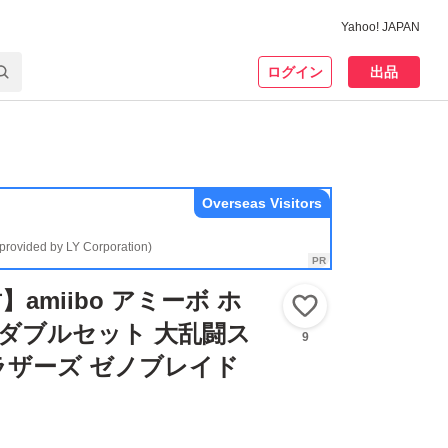
Yahoo! JAPAN
ログイン
出品
Overseas Visitors
(provided by LY Corporation)
amiibo アミーボ ホ
いいね！
 ダブルセット 大乱闘ス
9
ラザーズ ゼノブレイド