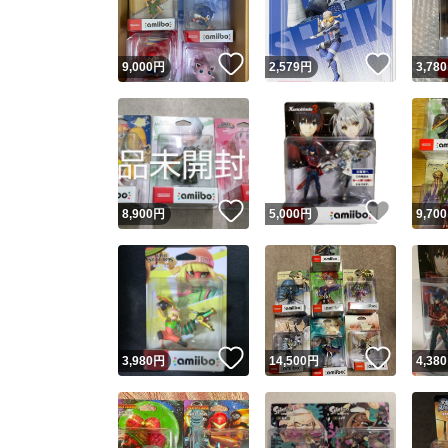
いいね！
いいね
9,000
円
2,579
円
3,780
いいね！
いいね
8,900
円
5,000
円
9,700
いいね！
いいね
3,980
円
14,500
円
4,380