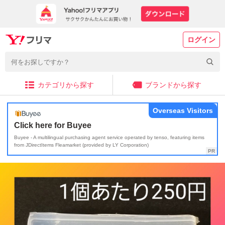
ログイン
カテゴリから探す
ブランドから探す
Overseas Visitors
Click here for Buyee
Buyee - A multilingual purchasing agent service operated by tenso, featuring items
from JDirectItems Fleamarket (provided by LY Corporation)