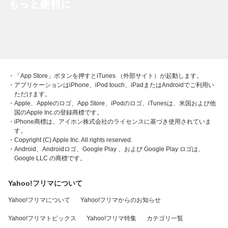
・「App Store」ボタンを押すとiTunes （外部サイト）が起動します。
・アプリケーションはiPhone、iPod touch、iPadまたはAndroidでご利用い
ただけます。
・Apple、Appleのロゴ、App Store、iPodのロゴ、iTunesは、米国および他
国のApple Inc.の登録商標です。
・iPhone商標は、アイホン株式会社のライセンスに基づき使用されていま
す。
・Copyright (C) Apple Inc. All rights reserved.
・Android、Androidロゴ、Google Play 、および Google Play ロゴは、
Google LLC の商標です。
Yahoo!フリマについて
Yahoo!フリマについて
Yahoo!フリマからのお知らせ
Yahoo!フリマトピックス
Yahoo!フリマ特集
カテゴリ一覧