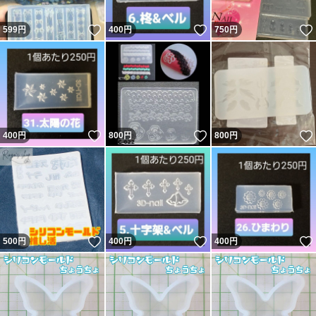
いいね！
いいね！
599
円
400
円
750
円
いいね！
いいね！
400
円
800
円
800
円
いいね！
いいね！
500
円
400
円
400
円