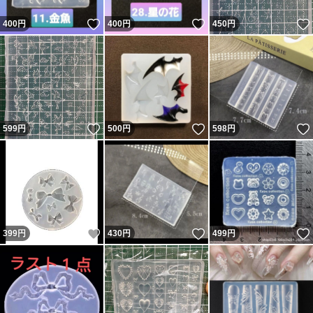
いいね！
いいね！
400
円
400
円
450
円
いいね！
いいね！
599
円
500
円
598
円
いいね！
いいね！
399
円
430
円
499
円