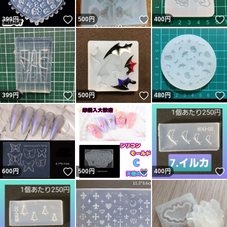
いいね！
いいね！
399
円
500
円
400
円
いいね！
いいね！
399
円
500
円
480
円
いいね！
いいね！
600
円
500
円
400
円