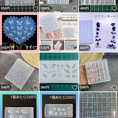
いいね！
いいね！
550
円
598
円
499
円
いいね！
いいね！
390
円
530
円
680
円
いいね！
いいね！
598
円
560
円
598
円