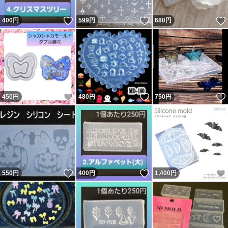
いいね！
いいね！
400
円
599
円
680
円
いいね！
いいね！
450
円
480
円
750
円
いいね！
いいね！
550
円
400
円
1,400
円