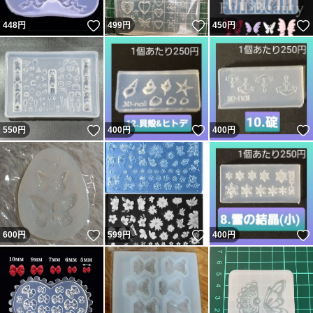
いいね！
いいね！
448
円
499
円
450
円
いいね！
いいね！
550
円
400
円
400
円
いいね！
いいね！
600
円
599
円
400
円