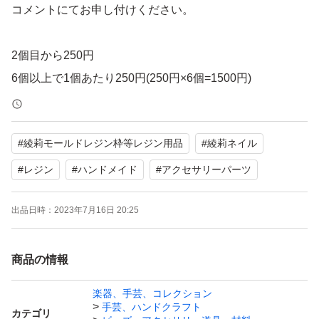
コメントにてお申し付けください。
2個目から250円
6個以上で1個あたり250円(250円×6個=1500円)
モールドの大きさ:1～31→約2×4cm
#
綾莉モールドレジン枠等レジン用品
#
綾莉ネイル
32→約4.5×5.5cmのハート型
#
レジン
#
ハンドメイド
#
アクセサリーパーツ
#～綾莉～モールド・レジン枠等・レジン用品
出品日時：
2023年7月16日 20:25
#～綾莉～ネイル用品
商品の情報
極小の小さいサイズなのでレジンの封入やネイルパーツと
楽器、手芸、コレクション
して最適です。
手芸、ハンドクラフト
カテゴリ