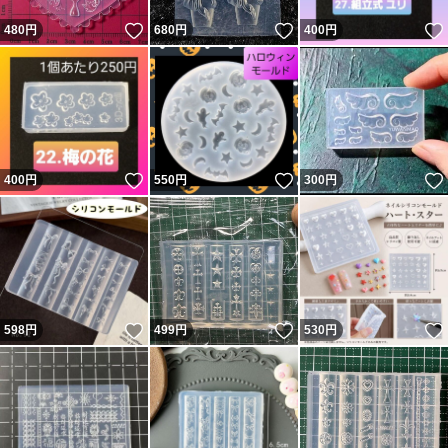
いいね！
いいね！
480
円
680
円
400
円
いいね！
いいね！
400
円
550
円
300
円
いいね！
いいね！
598
円
499
円
530
円