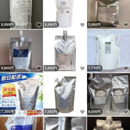
いいね！
いいね！
8,999
円
9,990
円
5,900
円
いいね！
いいね！
9,800
円
5,890
円
7,770
円
いいね！
いいね！
7,300
円
7,580
円
9,000
円