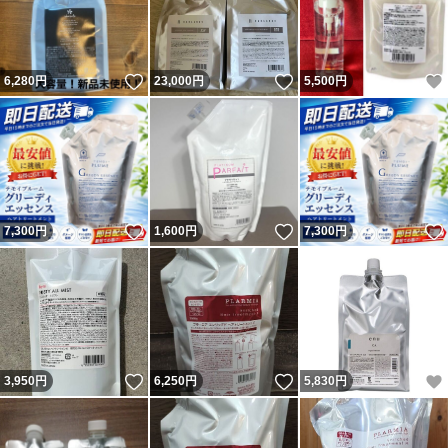
いいね！
いいね！
6,280
円
23,000
円
5,500
円
いいね！
いいね！
7,300
円
1,600
円
7,300
円
いいね！
いいね！
3,950
円
6,250
円
5,830
円