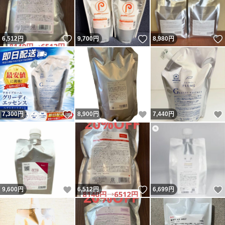
いいね！
いいね！
6,512
円
9,700
円
8,980
円
いいね！
いいね！
7,300
円
8,900
円
7,440
円
いいね！
いいね！
9,600
円
6,512
円
6,699
円