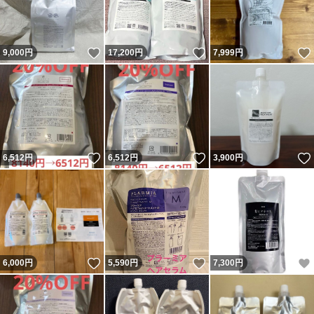
いいね！
いいね！
9,000
円
17,200
円
7,999
円
いいね！
いいね！
6,512
円
6,512
円
3,900
円
いいね！
いいね！
6,000
円
5,590
円
7,300
円