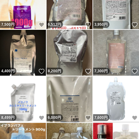
いいね！
いいね！
7,500
円
6,512
円
3,950
円
いいね！
いいね！
4,400
円
8,200
円
7,300
円
いいね！
いいね！
8,499
円
6,000
円
7,600
円