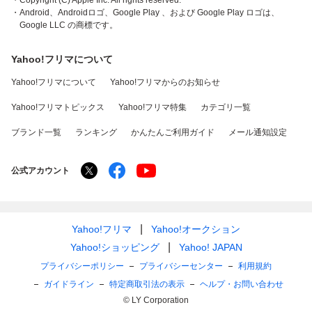
・Copyright (C) Apple Inc. All rights reserved.
・Android、Androidロゴ、Google Play 、および Google Play ロゴは、
Google LLC の商標です。
Yahoo!フリマについて
Yahoo!フリマについて
Yahoo!フリマからのお知らせ
Yahoo!フリマトピックス
Yahoo!フリマ特集
カテゴリ一覧
ブランド一覧
ランキング
かんたんご利用ガイド
メール通知設定
公式アカウント
Yahoo!フリマ
Yahoo!オークション
Yahoo!ショッピング
Yahoo! JAPAN
プライバシーポリシー
プライバシーセンター
利用規約
ガイドライン
特定商取引法の表示
ヘルプ・お問い合わせ
© LY Corporation