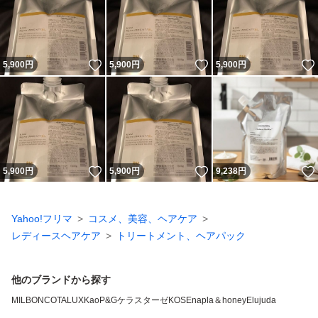
いいね！
いいね！
5,900
円
5,900
円
5,900
円
いいね！
いいね！
5,900
円
5,900
円
9,238
円
Yahoo!フリマ
コスメ、美容、ヘアケア
レディースヘアケア
トリートメント、ヘアパック
他のブランドから探す
MILBON
COTA
LUX
Kao
P&G
ケラスターゼ
KOSE
napla
＆honey
Elujuda