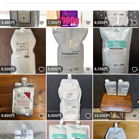
いいね！
いいね！
4,480
円
7,500
円
8,500
円
いいね！
いいね！
9,500
円
9,800
円
9,700
円
いいね！
いいね！
9,800
円
8,000
円
19,000
円