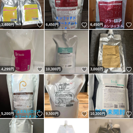
いいね！
いいね！
3,400
円
6,450
円
6,450
円
いいね！
いいね！
4,299
円
10,300
円
3,000
円
いいね！
いいね！
5,200
円
9,500
円
10,300
円