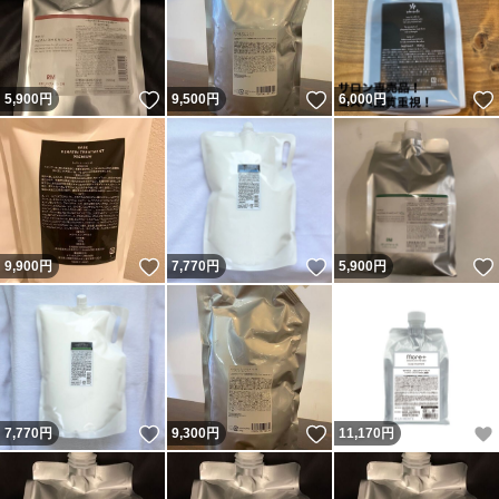
いいね！
いいね！
5,900
円
9,500
円
6,000
円
いいね！
いいね！
9,900
円
7,770
円
5,900
円
いいね！
いいね！
7,770
円
9,300
円
11,170
円