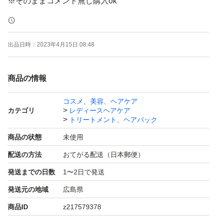
※そのままコメント無し購入ok
出品日時：
2023年4月15日 08:48
商品の情報
コスメ、美容、ヘアケア
カテゴリ
レディースヘアケア
トリートメント、ヘアパック
商品の状態
未使用
配送の方法
おてがる配送（日本郵便）
発送までの日数
1〜2日で発送
発送元の地域
広島県
商品ID
z217579378