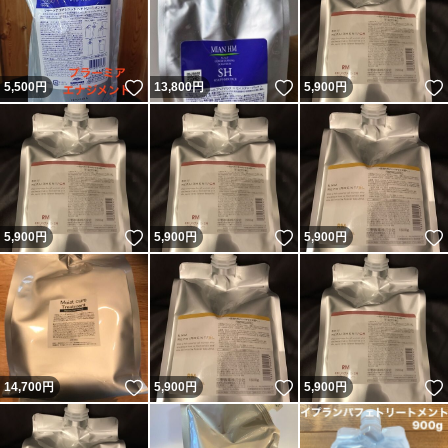
いいね！
いいね！
5,500
円
13,800
円
5,900
円
いいね！
いいね！
5,900
円
5,900
円
5,900
円
いいね！
いいね！
14,700
円
5,900
円
5,900
円