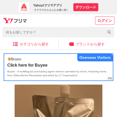
ログイン
カテゴリから探す
ブランドから探す
Overseas Visitors
Click here for Buyee
Buyee - A multilingual purchasing agent service operated by tenso, featuring items
from JDirectItems Fleamarket (provided by LY Corporation)