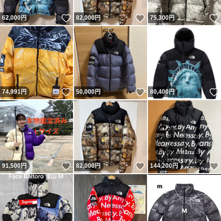
いいね！
いいね！
62,000
円
82,000
円
75,300
円
いいね！
いいね！
74,991
円
50,000
円
80,400
円
いいね！
いいね！
91,500
円
82,000
円
144,200
円