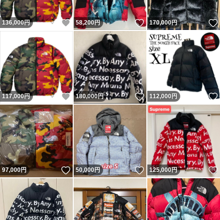
いいね！
いいね！
136,000
円
58,200
円
170,000
円
いいね！
いいね！
117,000
円
180,000
円
112,000
円
いいね！
いいね！
97,000
円
50,000
円
125,000
円