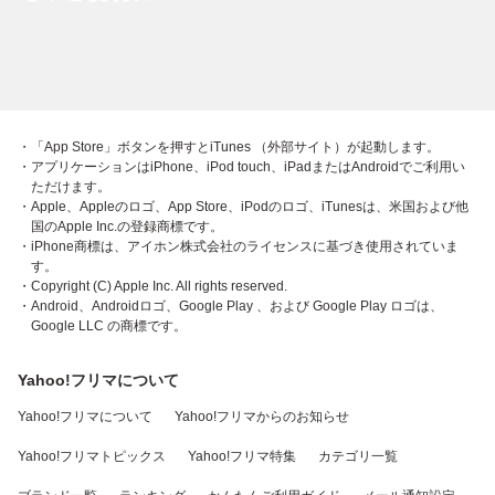
・「App Store」ボタンを押すとiTunes （外部サイト）が起動します。
・アプリケーションはiPhone、iPod touch、iPadまたはAndroidでご利用い
ただけます。
・Apple、Appleのロゴ、App Store、iPodのロゴ、iTunesは、米国および他
国のApple Inc.の登録商標です。
・iPhone商標は、アイホン株式会社のライセンスに基づき使用されていま
す。
・Copyright (C) Apple Inc. All rights reserved.
・Android、Androidロゴ、Google Play 、および Google Play ロゴは、
Google LLC の商標です。
Yahoo!フリマについて
Yahoo!フリマについて
Yahoo!フリマからのお知らせ
Yahoo!フリマトピックス
Yahoo!フリマ特集
カテゴリ一覧