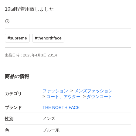
10回程着用致しました
#
supreme
#
thenorthface
出品日時：
2023年4月3日 23:14
商品の情報
ファッション
メンズファッション
カテゴリ
コート、アウター
ダウンコート
ブランド
THE NORTH FACE
メンズ
性別
ブルー系
色