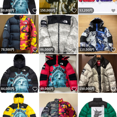
いいね！
いいね！
80,600
円
150,000
円
53,200
円
いいね！
いいね！
78,500
円
86,000
円
110,000
円
いいね！
いいね！
84,000
円
49,000
円
150,000
円