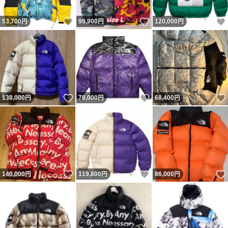
いいね！
いいね！
53,700
円
99,900
円
120,000
円
いいね！
いいね！
138,000
円
78,000
円
68,400
円
いいね！
いいね！
140,000
円
119,800
円
86,000
円