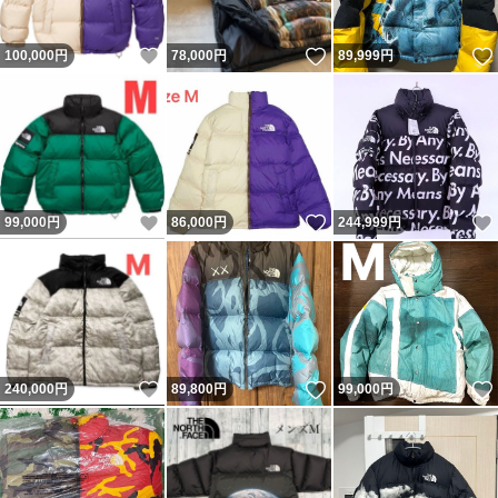
いいね！
いいね！
100,000
円
78,000
円
89,999
円
いいね！
いいね！
99,000
円
86,000
円
244,999
円
いいね！
いいね！
240,000
円
89,800
円
99,000
円