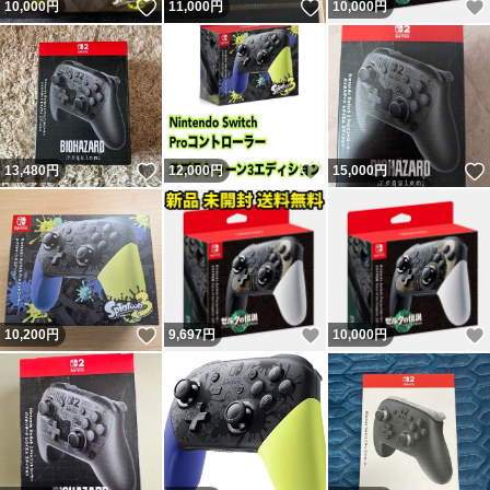
いいね！
いいね！
10,000
円
11,000
円
10,000
円
いいね！
いいね！
13,480
円
12,000
円
15,000
円
いいね！
いいね！
10,200
円
9,697
円
10,000
円