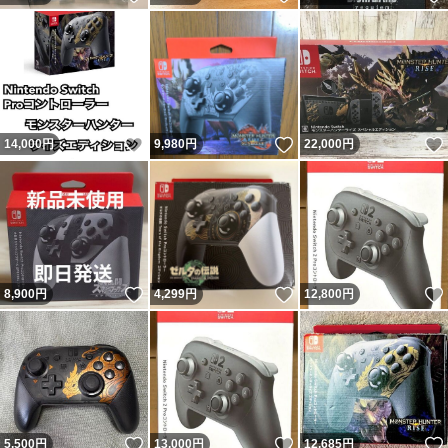
いいね！
いいね！
14,000
円
9,980
円
22,000
円
いいね！
いいね！
8,900
円
4,299
円
12,800
円
いいね！
いいね！
5,500
円
13,000
円
12,685
円