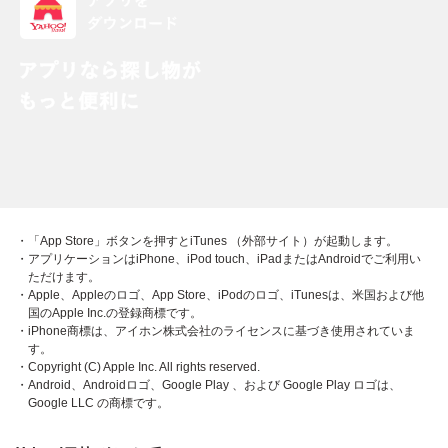
・「App Store」ボタンを押すとiTunes （外部サイト）が起動します。
・アプリケーションはiPhone、iPod touch、iPadまたはAndroidでご利用い
ただけます。
・Apple、Appleのロゴ、App Store、iPodのロゴ、iTunesは、米国および他
国のApple Inc.の登録商標です。
・iPhone商標は、アイホン株式会社のライセンスに基づき使用されていま
す。
・Copyright (C) Apple Inc. All rights reserved.
・Android、Androidロゴ、Google Play 、および Google Play ロゴは、
Google LLC の商標です。