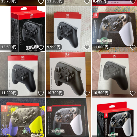
いいね！
いいね！
15,700
円
11,280
円
8,499
円
いいね！
いいね！
13,500
円
9,999
円
11,000
円
いいね！
いいね！
11,200
円
10,700
円
10,500
円