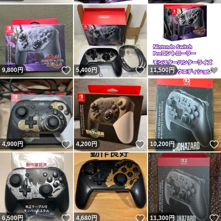
いいね！
いいね！
9,800
円
5,400
円
11,500
円
いいね！
いいね！
4,900
円
4,200
円
10,200
円
いいね！
いいね！
6,500
円
4,680
円
11,300
円