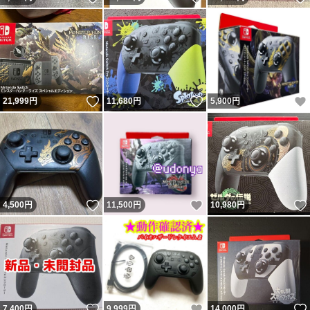
いいね！
いいね！
21,999
円
11,680
円
5,900
円
いいね！
いいね！
4,500
円
11,500
円
10,980
円
いいね！
いいね！
7,400
円
9,999
円
14,000
円