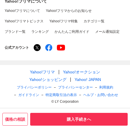
Yahoo!フリマについて
Yahoo!フリマについて
Yahoo!フリマからのお知らせ
Yahoo!フリマトピックス
Yahoo!フリマ特集
カテゴリ一覧
ブランド一覧
ランキング
かんたんご利用ガイド
メール通知設定
公式アカウント
Yahoo!フリマ
Yahoo!オークション
Yahoo!ショッピング
Yahoo! JAPAN
プライバシーポリシー
プライバシーセンター
利用規約
ガイドライン
特定商取引法の表示
ヘルプ・お問い合わせ
© LY Corporation
価格の相談
購入手続きへ