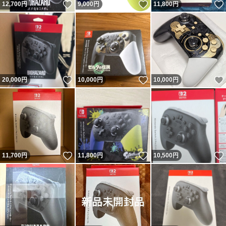
いいね！
いいね！
12,700
円
9,000
円
11,800
円
いいね！
いいね！
20,000
円
10,000
円
10,000
円
いいね！
いいね！
11,700
円
11,800
円
10,500
円