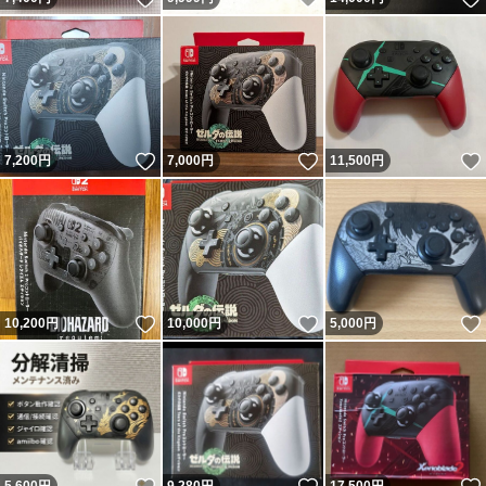
いいね！
いいね！
7,200
円
7,000
円
11,500
円
いいね！
いいね！
10,200
円
10,000
円
5,000
円