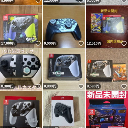
いいね！
いいね！
8,990
円
12,000
円
5,000
円
いいね！
いいね！
17,000
円
9,000
円
12,510
円
いいね！
いいね！
8,300
円
8,800
円
8,580
円