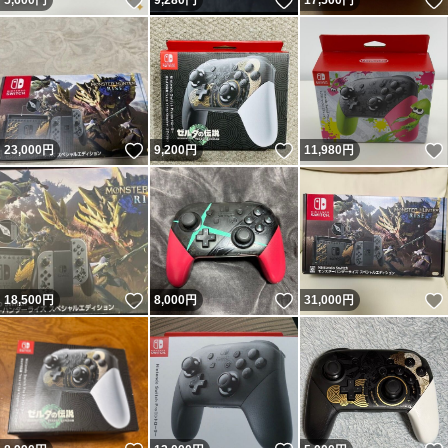
いいね！
いいね！
5,600
円
9,280
円
17,500
円
いいね！
いいね！
23,000
円
9,200
円
11,980
円
いいね！
いいね！
18,500
円
8,000
円
31,000
円