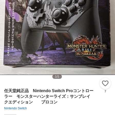
1
/
1
い
任天堂純正品 Nintendo Switch Proコントロー
7
ラー モンスターハンターライズ：サンブレイ
クエディション プロコン
Nintendo Switch