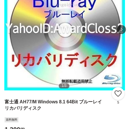
1
/
3
い
富士通 AH77/M Windows 8.1 64Bit ブルーレイ
5
リカバリディスク
送料無料