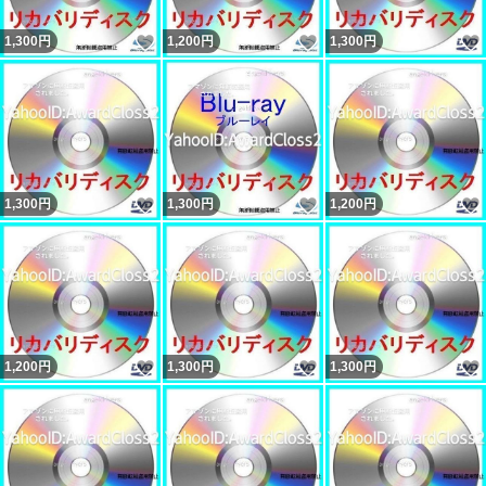
いいね！
いいね！
1,300
円
1,200
円
1,300
円
いいね！
いいね！
1,300
円
1,300
円
1,200
円
いいね！
いいね！
1,200
円
1,300
円
1,300
円