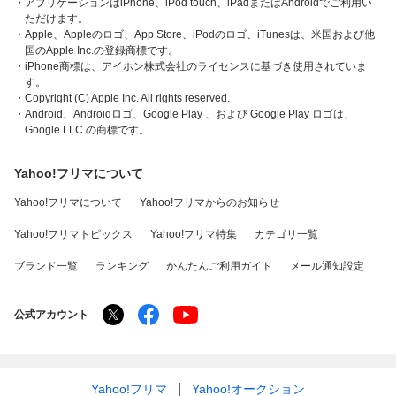
・アプリケーションはiPhone、iPod touch、iPadまたはAndroidでご利用い
ただけます。
・Apple、Appleのロゴ、App Store、iPodのロゴ、iTunesは、米国および他
国のApple Inc.の登録商標です。
・iPhone商標は、アイホン株式会社のライセンスに基づき使用されていま
す。
・Copyright (C) Apple Inc. All rights reserved.
・Android、Androidロゴ、Google Play 、および Google Play ロゴは、
Google LLC の商標です。
Yahoo!フリマについて
Yahoo!フリマについて
Yahoo!フリマからのお知らせ
Yahoo!フリマトピックス
Yahoo!フリマ特集
カテゴリ一覧
ブランド一覧
ランキング
かんたんご利用ガイド
メール通知設定
公式アカウント
Yahoo!フリマ
Yahoo!オークション