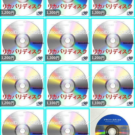
いいね！
いいね！
1,200
円
1,300
円
1,300
円
いいね！
いいね！
1,200
円
1,300
円
1,200
円
いいね！
いいね！
1,200
円
1,100
円
1,100
円