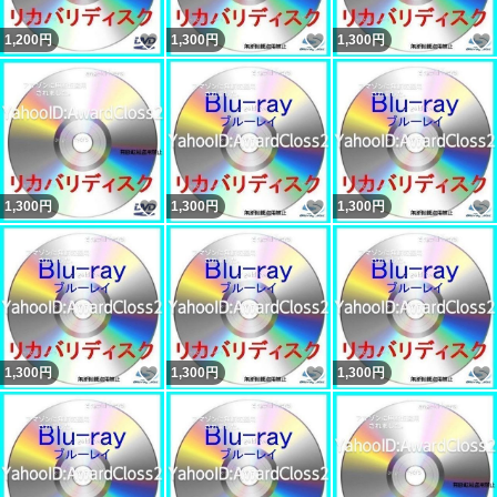
いいね！
いいね！
1,200
円
1,300
円
1,300
円
いいね！
いいね！
1,300
円
1,300
円
1,300
円
いいね！
いいね！
1,300
円
1,300
円
1,300
円