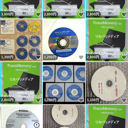
いいね！
いいね！
3,000
円
2,800
円
2,800
円
いいね！
いいね！
1,300
円
1,200
円
2,800
円
いいね！
いいね！
2,800
円
1,780
円
1,100
円