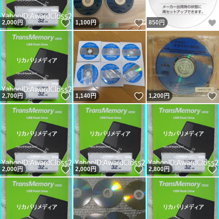
いいね！
いいね！
2,000
円
1,100
円
850
円
いいね！
いいね！
2,700
円
1,140
円
1,200
円
いいね！
いいね！
2,000
円
2,000
円
2,800
円