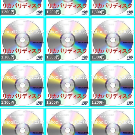
いいね！
いいね！
1,200
円
1,200
円
1,300
円
いいね！
いいね！
1,300
円
1,300
円
1,300
円
いいね！
いいね！
1,300
円
1,200
円
1,200
円