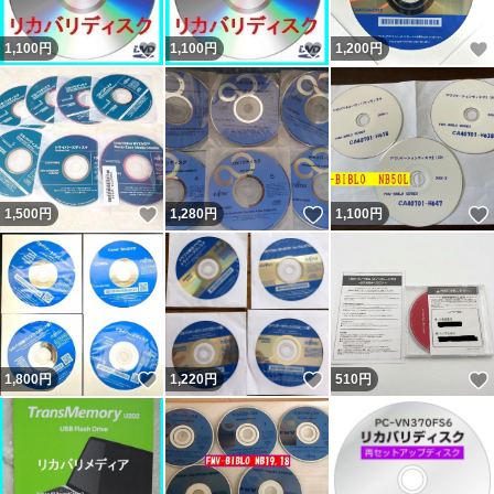
いいね！
いいね！
1,100
円
1,100
円
1,200
円
いいね！
いいね！
1,500
円
1,280
円
1,100
円
いいね！
いいね！
1,800
円
1,220
円
510
円