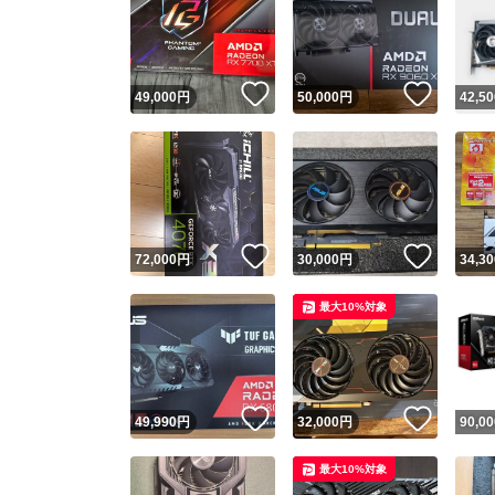
いいね！
いいね
49,000
円
50,000
円
42,50
いいね！
いいね
72,000
円
30,000
円
34,30
最大10%対象
いいね！
いいね
49,990
円
32,000
円
90,00
最大10%対象