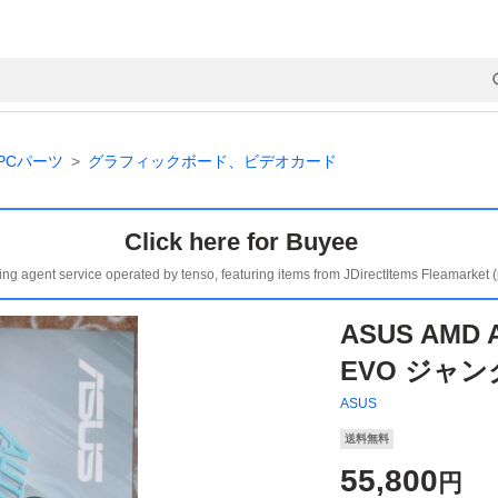
PCパーツ
グラフィックボード、ビデオカード
Click here for Buyee
ing agent service operated by tenso, featuring items from JDirectItems Fleamarket 
ASUS AMD 
EVO ジャン
ASUS
送料無料
55,800
円