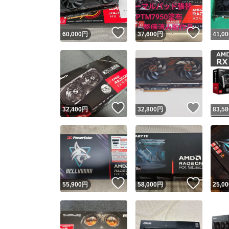
いいね！
いいね
60,000
円
37,600
円
41,00
いいね！
いいね
32,400
円
32,800
円
83,58
いいね！
いいね
55,900
円
58,000
円
25,00