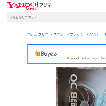
Yahoo!フリマ
スマホ、タブレット、パソコン
Buyee - A multilingual purchas