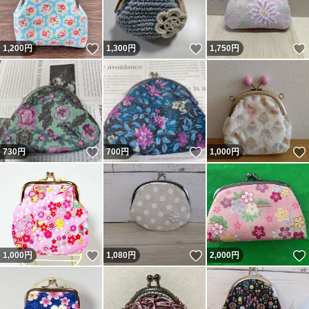
いいね！
いいね！
1,200
円
1,300
円
1,750
円
いいね！
いいね！
730
円
700
円
1,000
円
いいね！
いいね！
1,000
円
1,080
円
2,000
円