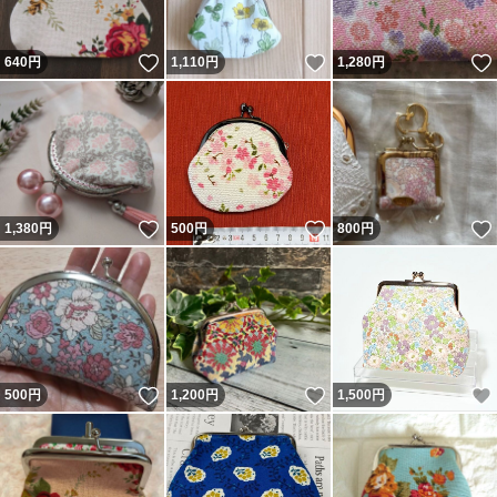
いいね！
いいね！
640
円
1,110
円
1,280
円
いいね！
いいね！
1,380
円
500
円
800
円
いいね！
いいね！
500
円
1,200
円
1,500
円