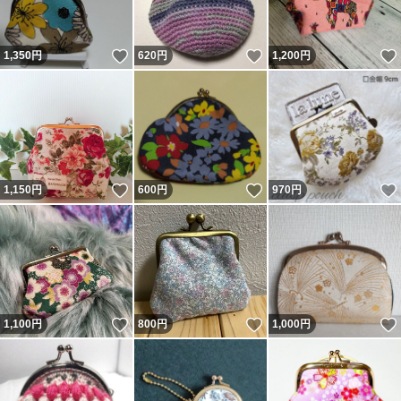
いいね！
いいね！
1,350
円
620
円
1,200
円
いいね！
いいね！
1,150
円
600
円
970
円
いいね！
いいね！
1,100
円
800
円
1,000
円