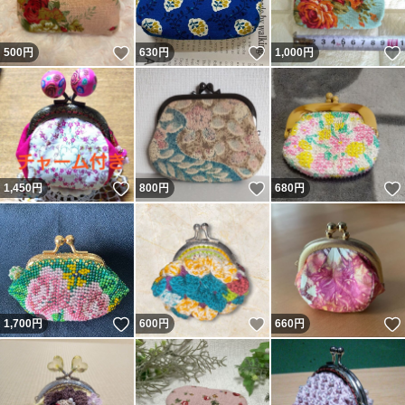
いいね！
いいね！
500
円
630
円
1,000
円
いいね！
いいね！
1,450
円
800
円
680
円
いいね！
いいね！
1,700
円
600
円
660
円