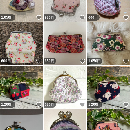
いいね！
いいね！
1,050
円
980
円
600
円
いいね！
いいね！
600
円
650
円
1,050
円
いいね！
いいね！
1,200
円
680
円
1,200
円