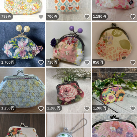
いいね！
いいね！
799
円
700
円
1,180
円
いいね！
いいね！
1,700
円
730
円
850
円
いいね！
いいね！
1,250
円
1,280
円
1,200
円