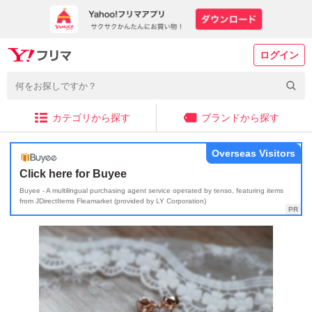
ログイン
カテゴリから探す
ブランドから探す
Overseas Visitors
Click here for Buyee
Buyee - A multilingual purchasing agent service operated by tenso, featuring items
from JDirectItems Fleamarket (provided by LY Corporation)