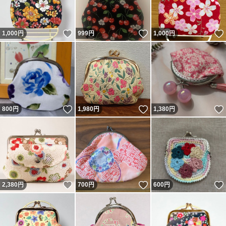
いいね！
いいね！
1,000
円
999
円
1,000
円
いいね！
いいね！
800
円
1,980
円
1,380
円
いいね！
いいね！
2,380
円
700
円
600
円