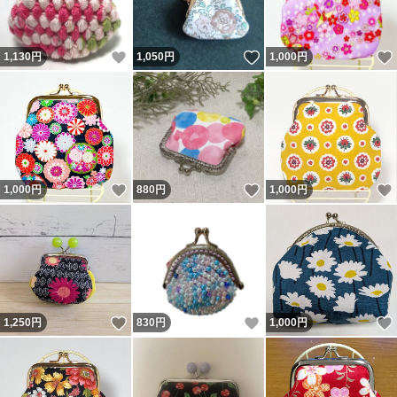
いいね！
いいね！
1,130
円
1,050
円
1,000
円
いいね！
いいね！
1,000
円
880
円
1,000
円
いいね！
いいね！
1,250
円
830
円
1,000
円