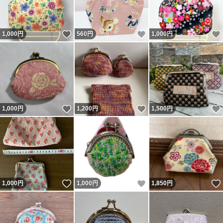
いいね！
いいね！
1,000
円
560
円
1,000
円
いいね！
いいね！
1,000
円
1,200
円
1,500
円
いいね！
いいね！
1,000
円
1,000
円
1,850
円