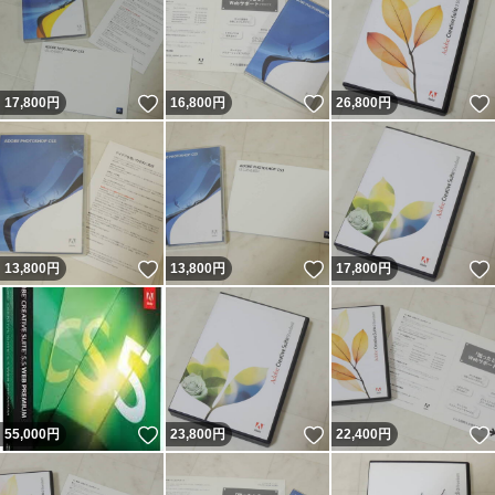
いいね！
いいね！
17,800
円
16,800
円
26,800
円
いいね！
いいね！
13,800
円
13,800
円
17,800
円
いいね！
いいね！
55,000
円
23,800
円
22,400
円