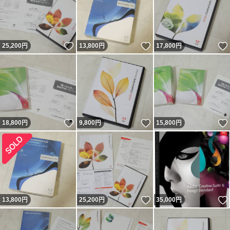
いいね！
いいね！
25,200
円
13,800
円
17,800
円
いいね！
いいね！
18,800
円
9,800
円
15,800
円
いいね！
13,800
円
25,200
円
35,000
円