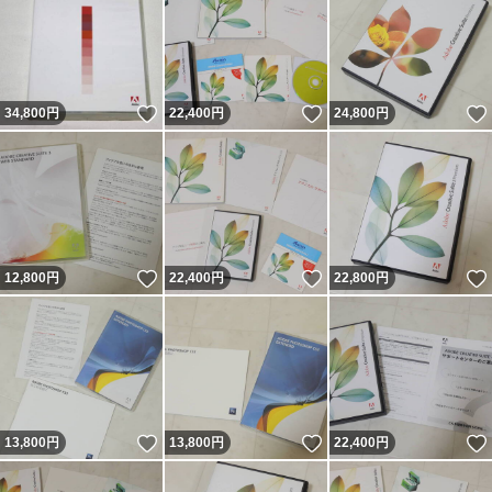
いいね！
いいね！
34,800
円
22,400
円
24,800
円
いいね！
いいね！
12,800
円
22,400
円
22,800
円
いいね！
いいね！
13,800
円
13,800
円
22,400
円