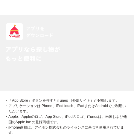
・「App Store」ボタンを押すとiTunes （外部サイト）が起動します。
・アプリケーションはiPhone、iPod touch、iPadまたはAndroidでご利用い
ただけます。
・Apple、Appleのロゴ、App Store、iPodのロゴ、iTunesは、米国および他
国のApple Inc.の登録商標です。
・iPhone商標は、アイホン株式会社のライセンスに基づき使用されていま
す。