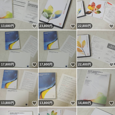
いいね！
いいね！
13,680
円
23,800
円
22,800
円
いいね！
いいね！
17,800
円
17,800
円
22,400
円
いいね！
いいね！
13,800
円
13,800
円
14,400
円