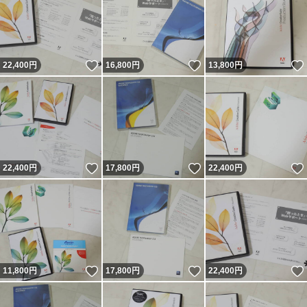
いいね！
いいね！
22,400
円
16,800
円
13,800
円
いいね！
いいね！
22,400
円
17,800
円
22,400
円
いいね！
いいね！
11,800
円
17,800
円
22,400
円