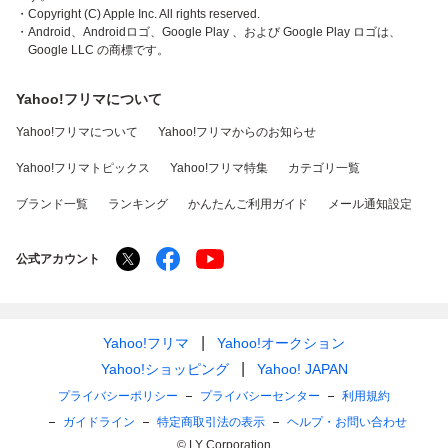
・Copyright (C) Apple Inc. All rights reserved.
・Android、Androidロゴ、Google Play 、および Google Play ロゴは、
Google LLC の商標です。
Yahoo!フリマについて
Yahoo!フリマについて
Yahoo!フリマからのお知らせ
Yahoo!フリマトピックス
Yahoo!フリマ特集
カテゴリ一覧
ブランド一覧
ランキング
かんたんご利用ガイド
メール通知設定
公式アカウント
Yahoo!フリマ
Yahoo!オークション
Yahoo!ショッピング
Yahoo! JAPAN
プライバシーポリシー
プライバシーセンター
利用規約
ガイドライン
特定商取引法の表示
ヘルプ・お問い合わせ
© LY Corporation