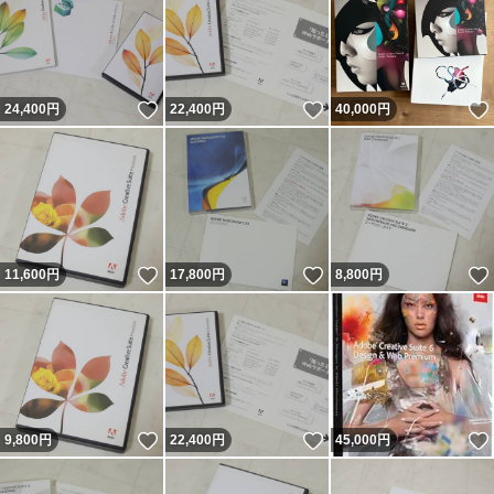
いいね！
いいね！
24,400
円
22,400
円
40,000
円
いいね！
いいね！
11,600
円
17,800
円
8,800
円
いいね！
いいね！
9,800
円
22,400
円
45,000
円