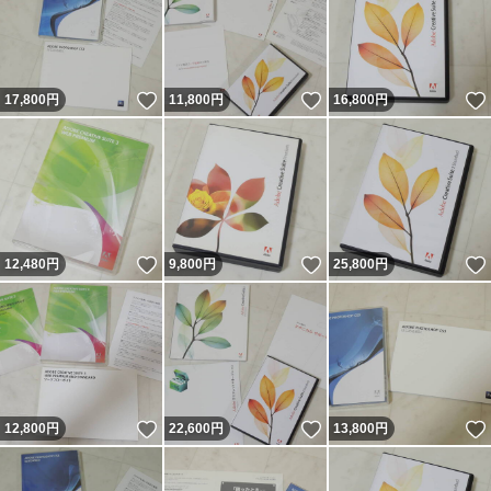
いいね！
いいね！
17,800
円
11,800
円
16,800
円
いいね！
いいね！
12,480
円
9,800
円
25,800
円
いいね！
いいね！
12,800
円
22,600
円
13,800
円