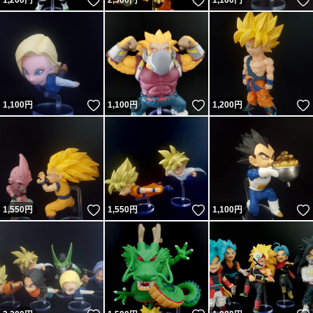
いいね！
いいね！
1,200
円
2,300
円
1,100
円
いいね！
いいね！
1,100
円
1,100
円
1,200
円
いいね！
いいね！
1,550
円
1,550
円
1,100
円