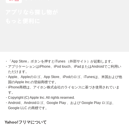
・「App Store」ボタンを押すとiTunes （外部サイト）が起動します。
・アプリケーションはiPhone、iPod touch、iPadまたはAndroidでご利用い
ただけます。
・Apple、Appleのロゴ、App Store、iPodのロゴ、iTunesは、米国および他
国のApple Inc.の登録商標です。
・iPhone商標は、アイホン株式会社のライセンスに基づき使用されていま
す。
・Copyright (C) Apple Inc. All rights reserved.
・Android、Androidロゴ、Google Play 、および Google Play ロゴは、
Google LLC の商標です。
Yahoo!フリマについて