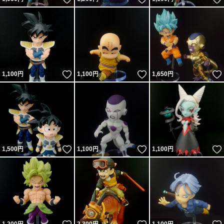
いいね！
いいね！
1,100
円
1,100
円
1,650
円
いいね！
いいね！
1,500
円
1,100
円
1,100
円