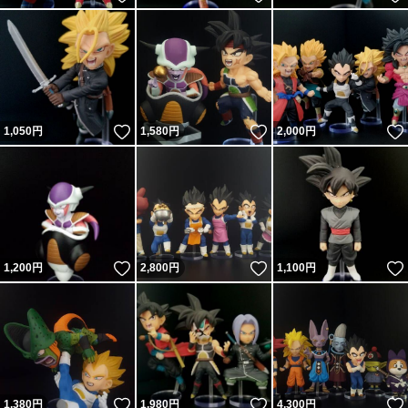
いいね！
いいね！
1,050
円
1,580
円
2,000
円
いいね！
いいね！
1,200
円
2,800
円
1,100
円
いいね！
いいね！
1,380
円
1,980
円
4,300
円