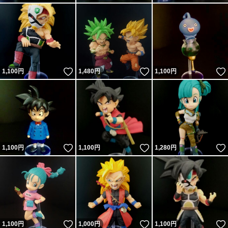
いいね！
いいね！
1,100
円
1,480
円
1,100
円
いいね！
いいね！
1,100
円
1,100
円
1,280
円
いいね！
いいね！
1,100
円
1,000
円
1,100
円