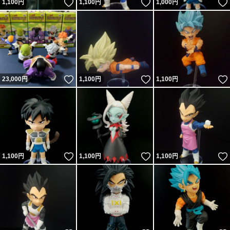
いいね！
いいね！
1,100
円
1,100
円
1,000
円
いいね！
いいね！
23,000
円
1,100
円
1,100
円
いいね！
いいね！
1,100
円
1,100
円
1,100
円