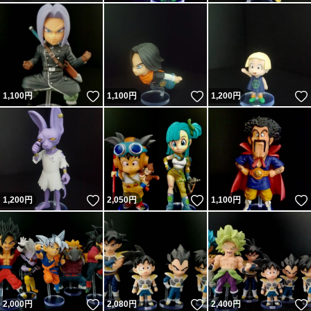
いいね！
いいね！
1,100
円
1,100
円
1,200
円
いいね！
いいね！
1,200
円
2,050
円
1,100
円
いいね！
いいね！
2,000
円
2,080
円
2,400
円