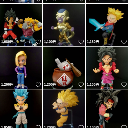
いいね！
いいね！
1,680
円
1,100
円
1,180
円
いいね！
いいね！
1,200
円
1,200
円
1,100
円
いいね！
いいね！
1,050
円
1,200
円
1,100
円