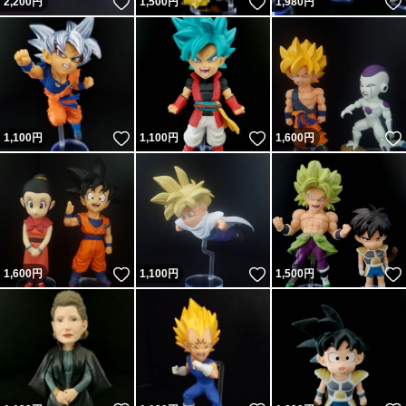
いいね！
いいね！
2,200
円
1,500
円
1,980
円
いいね！
いいね！
1,100
円
1,100
円
1,600
円
いいね！
いいね！
1,600
円
1,100
円
1,500
円