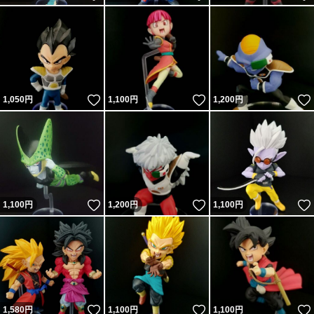
いいね！
いいね！
1,050
円
1,100
円
1,200
円
いいね！
いいね！
1,100
円
1,200
円
1,100
円
いいね！
いいね！
1,580
円
1,100
円
1,100
円