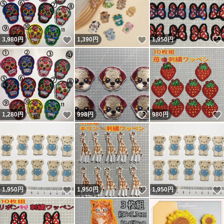
いいね！
いいね！
3,980
円
1,390
円
1,950
円
いいね！
いいね！
1,280
円
998
円
980
円
いいね！
いいね！
1,950
円
1,950
円
1,950
円