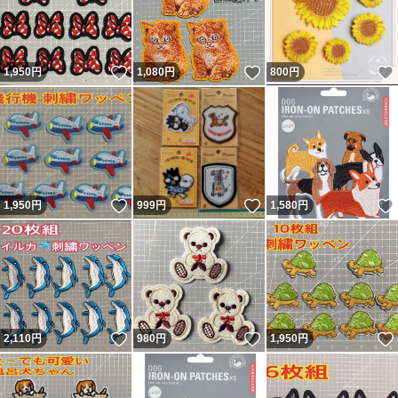
いいね！
いいね！
1,950
円
1,080
円
800
円
いいね！
いいね！
1,950
円
999
円
1,580
円
いいね！
いいね！
2,110
円
980
円
1,950
円