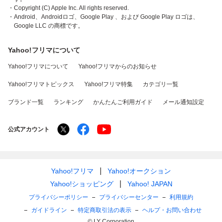
・Copyright (C) Apple Inc. All rights reserved.
・Android、Androidロゴ、Google Play 、および Google Play ロゴは、
Google LLC の商標です。
Yahoo!フリマについて
Yahoo!フリマについて
Yahoo!フリマからのお知らせ
Yahoo!フリマトピックス
Yahoo!フリマ特集
カテゴリ一覧
ブランド一覧
ランキング
かんたんご利用ガイド
メール通知設定
公式アカウント
Yahoo!フリマ
Yahoo!オークション
Yahoo!ショッピング
Yahoo! JAPAN
プライバシーポリシー
プライバシーセンター
利用規約
ガイドライン
特定商取引法の表示
ヘルプ・お問い合わせ
© LY Corporation