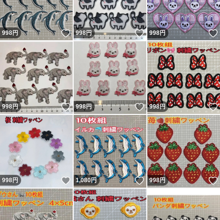
いいね！
いいね！
998
円
998
円
998
円
いいね！
いいね！
998
円
998
円
998
円
いいね！
いいね！
998
円
1,080
円
998
円