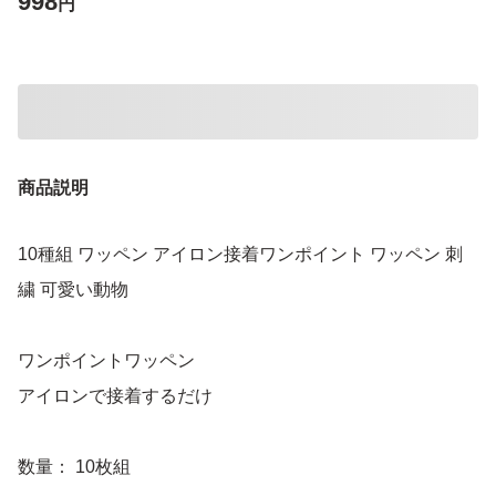
998
円
商品説明
10種組 ワッペン アイロン接着ワンポイント ワッペン 刺
繍 可愛い動物
ワンポイントワッペン
アイロンで接着するだけ
数量： 10枚組