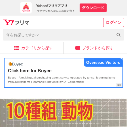
ログイン
カテゴリから探す
ブランドから探す
Overseas Visitors
Click here for Buyee
Buyee - A multilingual purchasing agent service operated by tenso, featuring items
from JDirectItems Fleamarket (provided by LY Corporation)