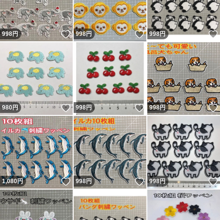
いいね！
いいね！
998
円
998
円
998
円
いいね！
いいね！
980
円
998
円
998
円
いいね！
いいね！
1,080
円
998
円
998
円