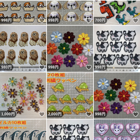
いいね！
いいね！
998
円
998
円
700
円
いいね！
いいね！
980
円
998
円
998
円
いいね！
いいね！
1,000
円
2,000
円
998
円