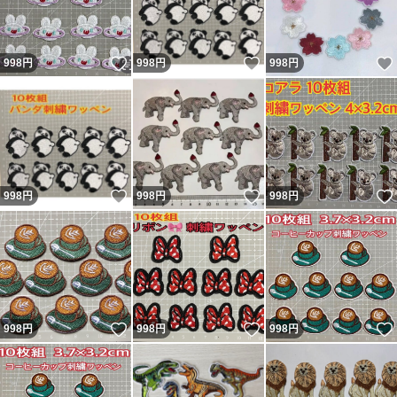
いいね！
いいね！
998
円
998
円
998
円
いいね！
いいね！
998
円
998
円
998
円
いいね！
いいね！
998
円
998
円
998
円