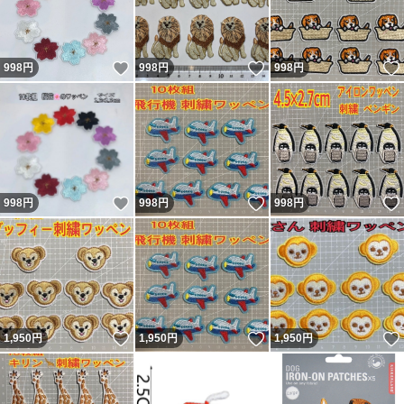
いいね！
いいね！
998
円
998
円
998
円
いいね！
いいね！
998
円
998
円
998
円
いいね！
いいね！
1,950
円
1,950
円
1,950
円