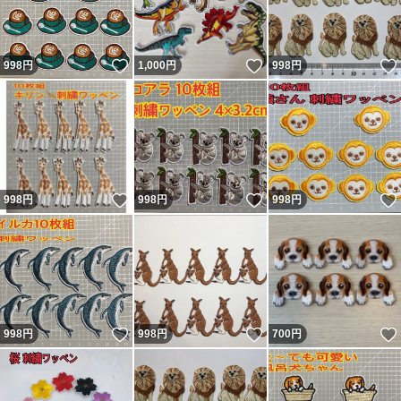
いいね！
いいね！
998
円
1,000
円
998
円
いいね！
いいね！
998
円
998
円
998
円
いいね！
いいね！
998
円
998
円
700
円