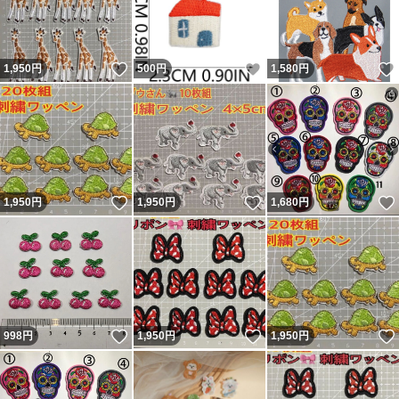
いいね！
いいね！
1,950
円
500
円
1,580
円
いいね！
いいね！
1,950
円
1,950
円
1,680
円
いいね！
いいね！
998
円
1,950
円
1,950
円