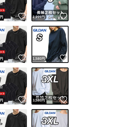
！
いいね！
いいね！
円
2,999
円
！
いいね！
いいね！
円
1,580
円
！
いいね！
いいね！
円
3,580
円