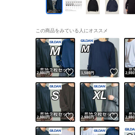
この商品をみている人にオススメ
いいね！
いいね
2,980
円
1,580
円
2,980
いいね！
いいね
2,980
円
2,980
円
2,980