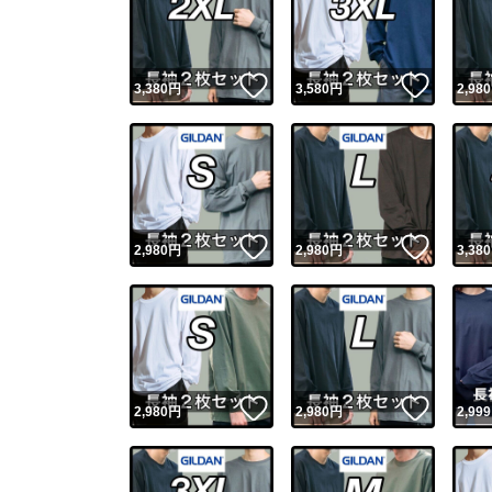
いいね！
いいね
3,380
円
3,580
円
2,980
いいね！
いいね
2,980
円
2,980
円
3,380
Yaho
安心取引
安心
いいね！
いいね
2,980
円
2,980
円
2,999
取引実績
取引