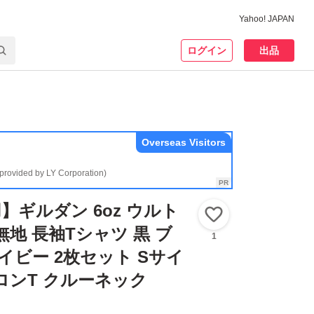
Yahoo! JAPAN
ログイン
出品
Overseas Visitors
(provided by LY Corporation)
】ギルダン 6oz ウルト
いいね！
無地 長袖Tシャツ 黒 ブ
1
イビー 2枚セット Sサイ
N ロンT クルーネック