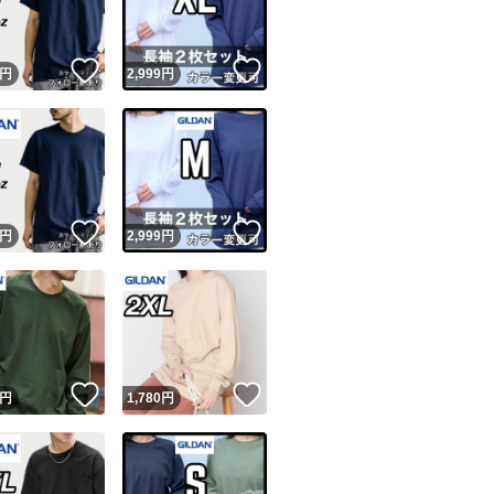
！
いいね！
いいね！
円
2,999
円
！
いいね！
いいね！
円
2,999
円
！
いいね！
いいね！
円
1,780
円