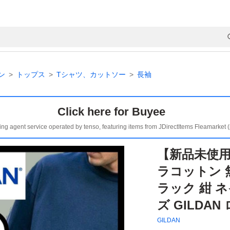
ン
トップス
Tシャツ、カットソー
長袖
Click here for Buyee
ing agent service operated by tenso, featuring items from JDirectItems Fleamarket 
【新品未使用
ラコットン 
ラック 紺 ネ
ズ GILDA
GILDAN