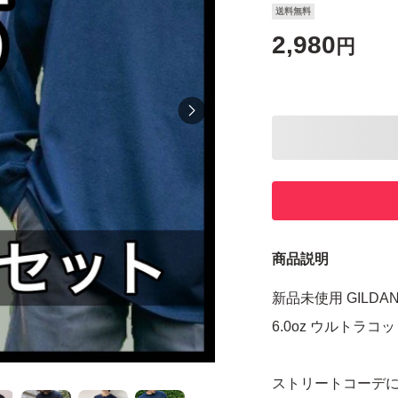
送料無料
2,980
円
商品説明
新品未使用 GILDA
6.0oz ウルトラコ
ストリートコーデ