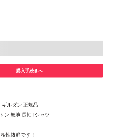
購入手続きへ
N ギルダン 正規品
ットン 無地 長袖Tシャツ
に相性抜群です！