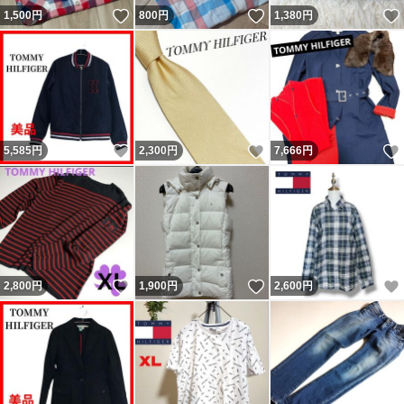
いいね！
いいね！
1,500
円
800
円
1,380
円
いいね！
いいね！
5,585
円
2,300
円
7,666
円
いいね！
いいね！
2,800
円
1,900
円
2,600
円