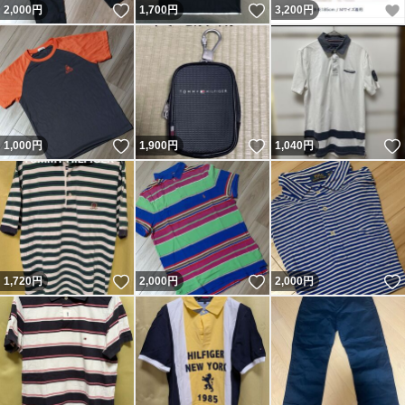
いいね！
いいね！
2,000
円
1,700
円
3,200
円
いいね！
いいね！
1,000
円
1,900
円
1,040
円
いいね！
いいね！
1,720
円
2,000
円
2,000
円