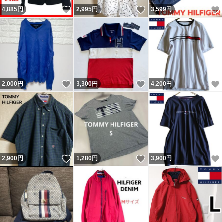
いいね！
いいね！
4,885
円
2,995
円
3,599
円
いいね！
いいね！
2,000
円
3,300
円
4,200
円
いいね！
いいね！
2,900
円
1,280
円
3,900
円