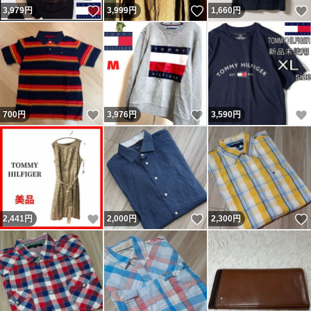
いいね！
いいね！
3,979
円
3,999
円
1,660
円
いいね！
いいね！
700
円
3,976
円
3,590
円
いいね！
いいね！
2,441
円
2,000
円
2,300
円