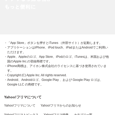
・「App Store」ボタンを押すとiTunes （外部サイト）が起動します。
・アプリケーションはiPhone、iPod touch、iPadまたはAndroidでご利用い
ただけます。
・Apple、Appleのロゴ、App Store、iPodのロゴ、iTunesは、米国および他
国のApple Inc.の登録商標です。
・iPhone商標は、アイホン株式会社のライセンスに基づき使用されていま
す。
・Copyright (C) Apple Inc. All rights reserved.
・Android、Androidロゴ、Google Play 、および Google Play ロゴは、
Google LLC の商標です。
Yahoo!フリマについて
Yahoo!フリマについて
Yahoo!フリマからのお知らせ
Yahoo!フリマトピックス
Yahoo!フリマ特集
カテゴリ一覧