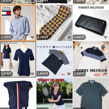
いいね！
いいね！
7,635
円
1,690
円
7,580
円
いいね！
いいね！
2,100
円
4,340
円
5,980
円
いいね！
いいね！
3,078
円
1,800
円
2,580
円