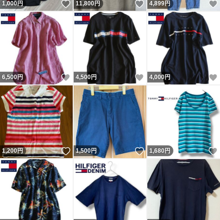
いいね！
いいね！
1,000
円
11,800
円
4,899
円
いいね！
いいね！
6,500
円
4,500
円
4,000
円
いいね！
いいね！
1,200
円
1,500
円
1,680
円