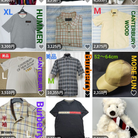
いいね！
いいね！
8,900
円
2,750
円
4,535
円
いいね！
いいね！
3,300
円
3,125
円
2,875
円
いいね！
いいね！
3,510
円
10,355
円
2,310
円