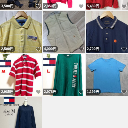
いいね！
いいね！
3,500
円
2,850
円
5,480
円
いいね！
いいね！
2,500
円
4,000
円
2,700
円
いいね！
いいね！
2,985
円
2,978
円
1,199
円