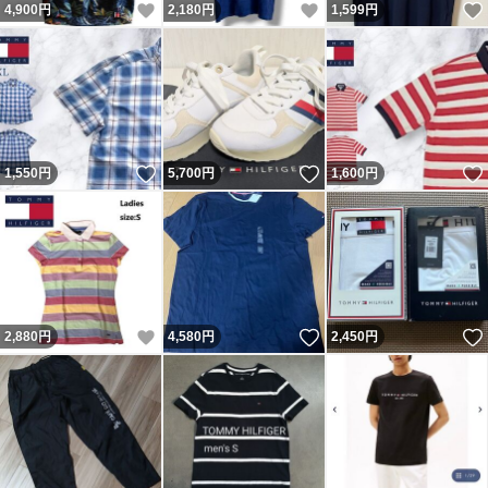
いいね！
いいね！
4,900
円
2,180
円
1,599
円
いいね！
いいね！
1,550
円
5,700
円
1,600
円
いいね！
いいね！
2,880
円
4,580
円
2,450
円