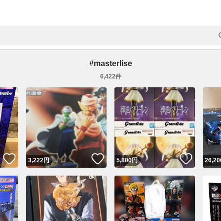
#
masterlise
6,422
件
いいね！
いいね！
いいね
3,222
円
5,800
円
26,20