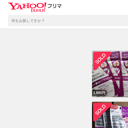
3,890
円