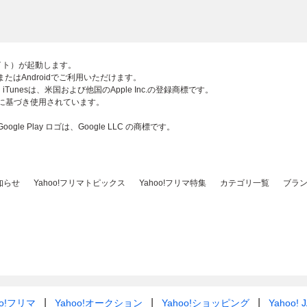
部サイト）が起動します。
adまたはAndroidでご利用いただけます。
ロゴ、iTunesは、米国および他国のApple Inc.の登録商標です。
スに基づき使用されています。
 Google Play ロゴは、Google LLC の商標です。
知らせ
Yahoo!フリマトピックス
Yahoo!フリマ特集
カテゴリ一覧
ブラ
oo!フリマ
Yahoo!オークション
Yahoo!ショッピング
Yahoo! 