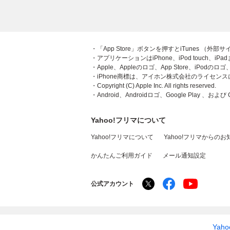
・「App Store」ボタンを押すとiTunes （外
・アプリケーションはiPhone、iPod touch、iP
・Apple、Appleのロゴ、App Store、iPodの
・iPhone商標は、アイホン株式会社のライセン
・Copyright (C) Apple Inc. All rights reserved.
・Android、Androidロゴ、Google Play 、および
Yahoo!フリマについて
Yahoo!フリマについて
Yahoo!フリマからのお
かんたんご利用ガイド
メール通知設定
公式アカウント
Yah