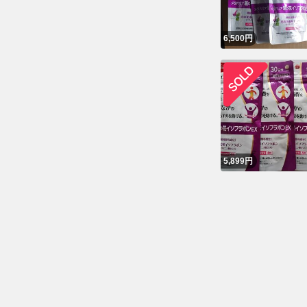
6,500
円
5,899
円