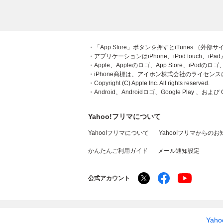
・「App Store」ボタンを押すとiTunes （外
・アプリケーションはiPhone、iPod touch、iP
・Apple、Appleのロゴ、App Store、iPodの
・iPhone商標は、アイホン株式会社のライセン
・Copyright (C) Apple Inc. All rights reserved.
・Android、Androidロゴ、Google Play 、および
Yahoo!フリマについて
Yahoo!フリマについて
Yahoo!フリマからのお
かんたんご利用ガイド
メール通知設定
公式アカウント
Yah