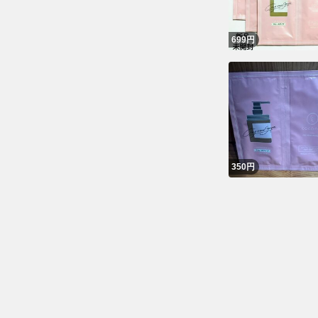
699
円
350
円