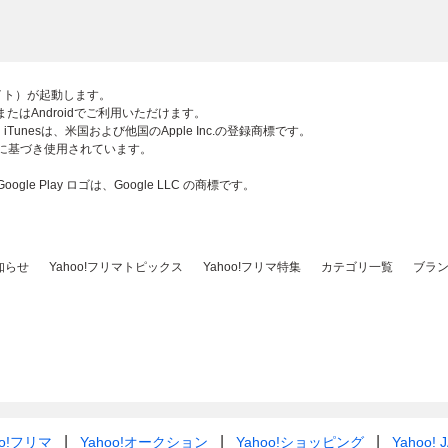
部サイト）が起動します。
adまたはAndroidでご利用いただけます。
ロゴ、iTunesは、米国および他国のApple Inc.の登録商標です。
スに基づき使用されています。
 Google Play ロゴは、Google LLC の商標です。
知らせ
Yahoo!フリマトピックス
Yahoo!フリマ特集
カテゴリ一覧
ブラ
oo!フリマ
Yahoo!オークション
Yahoo!ショッピング
Yahoo! 