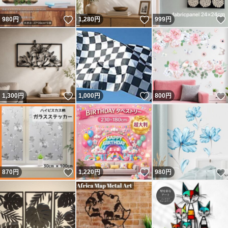
いいね！
いいね！
980
円
1,280
円
999
円
いいね！
いいね！
1,300
円
1,000
円
800
円
いいね！
いいね！
870
円
1,220
円
980
円