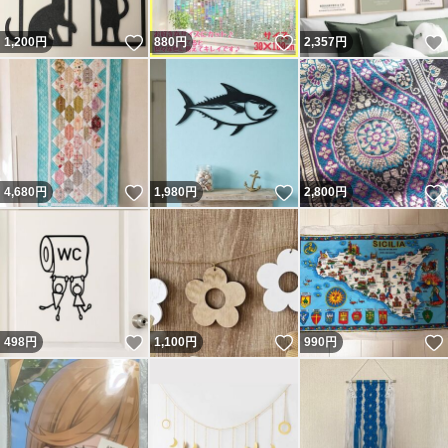
いいね！
いいね！
1,200
円
880
円
2,357
円
いいね！
いいね！
4,680
円
1,980
円
2,800
円
いいね！
いいね！
498
円
1,100
円
990
円