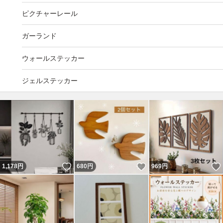
ピクチャーレール
ガーランド
ウォールステッカー
ジェルステッカー
いいね！
いいね！
1,178
円
680
円
969
円