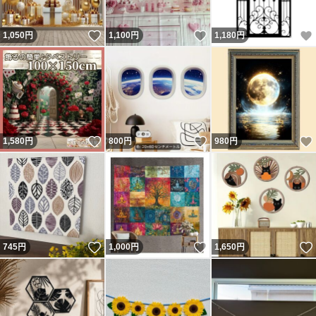
いいね！
いいね！
1,050
円
1,100
円
1,180
円
いいね！
いいね！
1,580
円
800
円
980
円
いいね！
いいね！
745
円
1,000
円
1,650
円