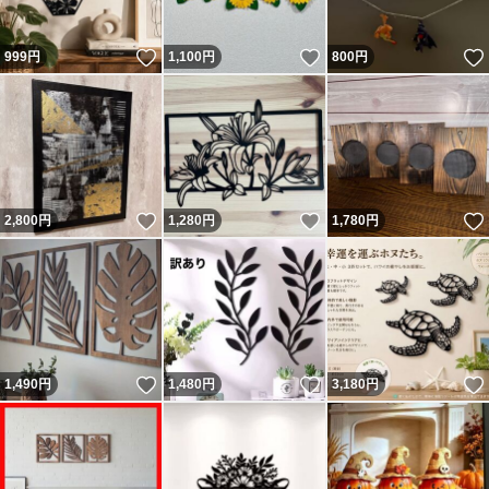
いいね！
いいね！
999
円
1,100
円
800
円
いいね！
いいね！
2,800
円
1,280
円
1,780
円
いいね！
いいね！
1,490
円
1,480
円
3,180
円