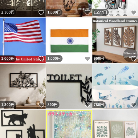
いいね！
いいね！
2,300
円
1,000
円
1,277
円
いいね！
いいね！
1,000
円
1,000
円
960
円
いいね！
いいね！
1,300
円
890
円
780
円