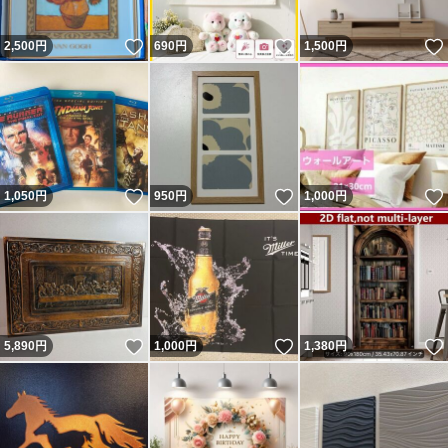
いいね！
いいね！
2,500
円
690
円
1,500
円
いいね！
いいね！
1,050
円
950
円
1,000
円
いいね！
いいね！
5,890
円
1,000
円
1,380
円