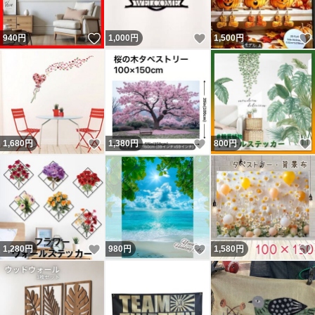
いいね！
いいね！
940
円
1,000
円
1,500
円
いいね！
いいね！
1,680
円
1,380
円
800
円
いいね！
いいね！
1,280
円
980
円
1,580
円