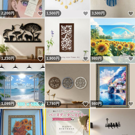
いいね！
いいね！
2,200
円
1,500
円
3,500
円
いいね！
いいね！
1,230
円
1,900
円
980
円
いいね！
いいね！
1,099
円
1,780
円
980
円