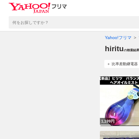
Yahoo!フリマ
hiritu
の検索結
比率差動継電器
1,199
円