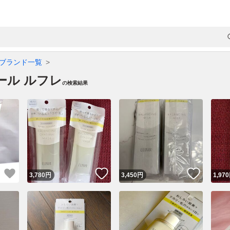
ブランド一覧
ール ルフレ
の検索結果
いいね！
いいね！
いいね
3,780
円
3,450
円
1,970