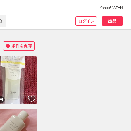
Yahoo! JAPAN
ログイン
出品
条件を保存
！
いいね！
円