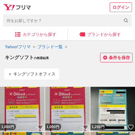
ログイン
カテゴリから探す
ブランドから探す
Yahoo!フリマ
ブランド一覧
キングソフト
条件を保存
の検索結果
キングソフトオフィス
いいね！
いいね！
1,000
円
1,000
円
1,200
円