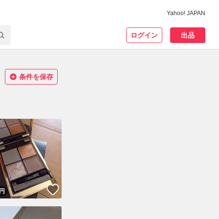
Yahoo! JAPAN
ログイン
出品
条件を保存
！
いいね！
円