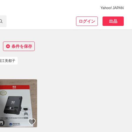
Yahoo! JAPAN
ログイン
出品
条件を保存
堀江美都子
！
いいね！
円