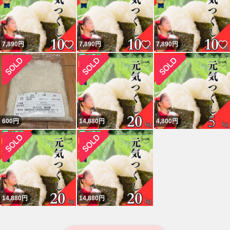
いいね！
いいね！
7,890
円
7,890
円
7,890
円
600
円
14,880
円
4,800
円
14,880
円
14,880
円