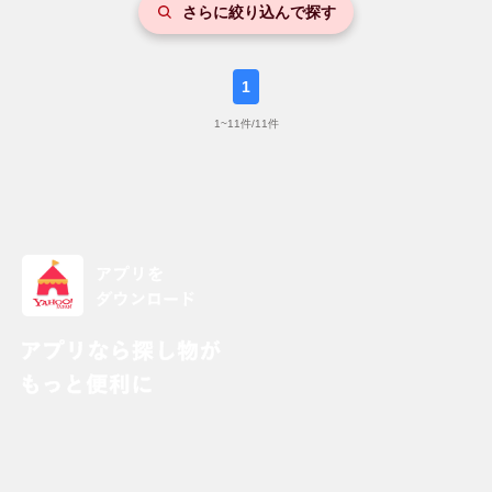
さらに絞り込んで探す
1
1
~
11
件/
11
件