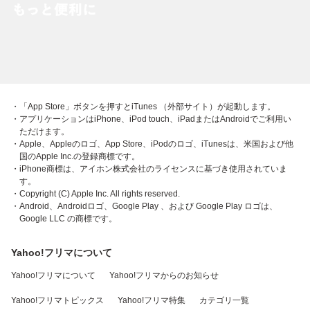
・「App Store」ボタンを押すとiTunes （外部サイト）が起動します。
・アプリケーションはiPhone、iPod touch、iPadまたはAndroidでご利用い
ただけます。
・Apple、Appleのロゴ、App Store、iPodのロゴ、iTunesは、米国および他
国のApple Inc.の登録商標です。
・iPhone商標は、アイホン株式会社のライセンスに基づき使用されていま
す。
・Copyright (C) Apple Inc. All rights reserved.
・Android、Androidロゴ、Google Play 、および Google Play ロゴは、
Google LLC の商標です。
Yahoo!フリマについて
Yahoo!フリマについて
Yahoo!フリマからのお知らせ
Yahoo!フリマトピックス
Yahoo!フリマ特集
カテゴリ一覧