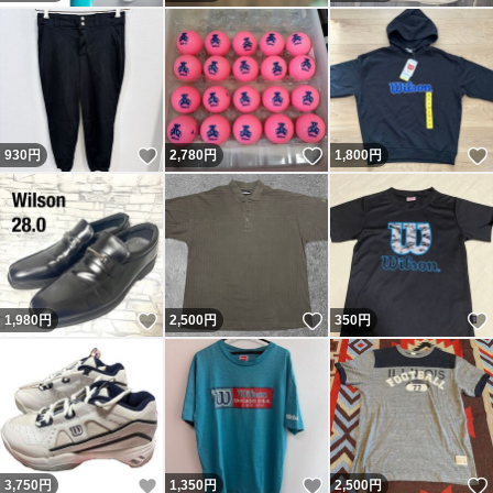
いいね！
いいね！
930
円
2,780
円
1,800
円
いいね！
いいね！
1,980
円
2,500
円
350
円
いいね！
いいね！
3,750
円
1,350
円
2,500
円