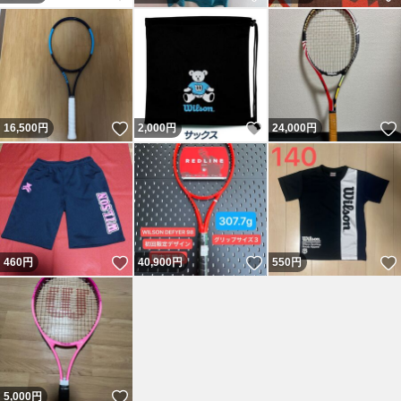
いいね！
いいね！
16,500
円
2,000
円
24,000
円
いいね！
いいね！
460
円
40,900
円
550
円
いいね！
5,000
円