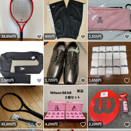
いいね！
いいね！
38,950
円
900
円
1,555
円
いいね！
いいね！
1,980
円
1,720
円
1,650
円
いいね！
いいね！
45,000
円
4,200
円
2,200
円