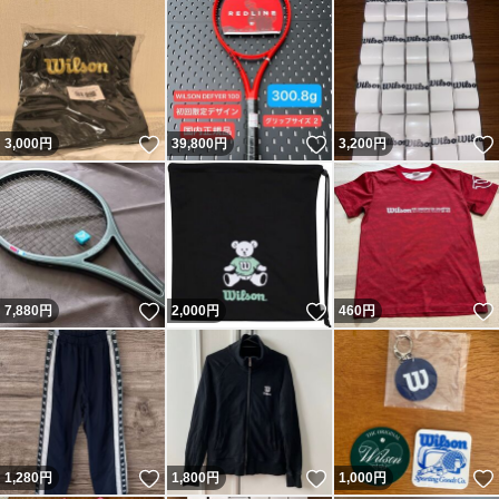
いいね！
いいね！
3,000
円
39,800
円
3,200
円
いいね！
いいね！
7,880
円
2,000
円
460
円
いいね！
いいね！
1,280
円
1,800
円
1,000
円