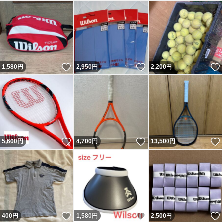
いいね！
いいね！
1,580
円
2,950
円
2,200
円
いいね！
いいね！
5,600
円
4,700
円
13,500
円
いいね！
いいね！
400
円
1,580
円
2,500
円