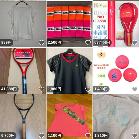
いいね！
いいね！
899
円
2,500
円
69,444
円
いいね！
いいね！
41,888
円
1,880
円
1,400
円
いいね！
いいね！
6,700
円
1,100
円
1,310
円