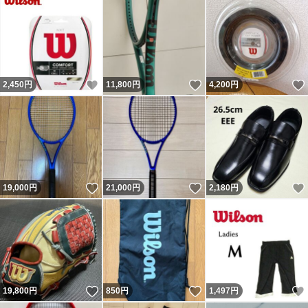
いいね！
いいね！
2,450
円
11,800
円
4,200
円
いいね！
いいね！
19,000
円
21,000
円
2,180
円
いいね！
いいね！
19,800
円
850
円
1,497
円