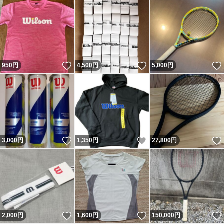
いいね！
いいね！
950
円
4,500
円
5,000
円
いいね！
いいね！
3,000
円
1,350
円
27,800
円
いいね！
いいね！
2,000
円
1,600
円
150,000
円