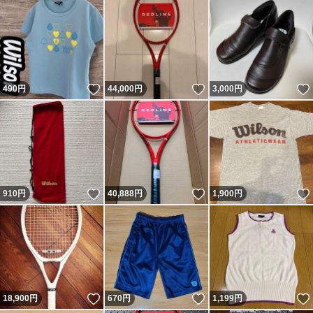
いいね！
いいね！
490
円
44,000
円
3,000
円
いいね！
いいね！
910
円
40,888
円
1,900
円
いいね！
いいね！
18,900
円
670
円
1,199
円