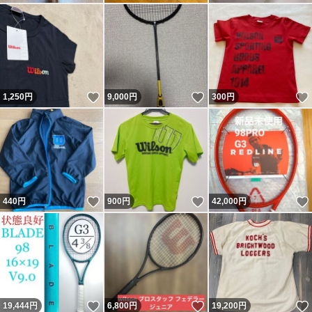
いいね！
いいね！
1,250
円
9,000
円
300
円
いいね！
いいね！
440
円
900
円
42,000
円
いいね！
いいね！
19,444
円
6,800
円
19,200
円