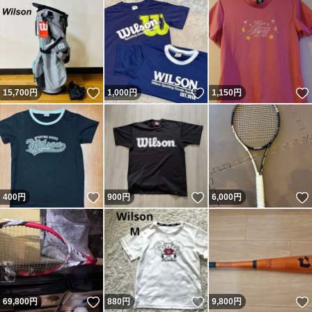
いいね！
いいね！
15,700
円
1,000
円
1,150
円
いいね！
いいね！
400
円
900
円
6,000
円
いいね！
いいね！
69,800
円
880
円
9,800
円