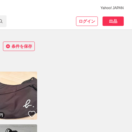
Yahoo! JAPAN
ログイン
出品
条件を保存
！
いいね！
円