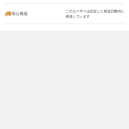
このユーザーは設定した発送日数内に
安心発送
発送しています