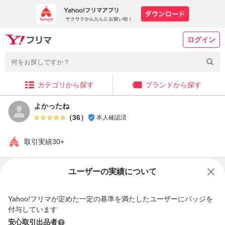
ログイン
カテゴリから探す
ブランドから探す
よかったね
（
36
）
本人確認済
取引実績30+
販売中の商品
ユーザーの実績について
Yahoo!フリマが定めた一定の基準を満たしたユーザーにバッジを
付与しています
安心取引出品者