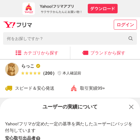
ログイン
カテゴリから探す
ブランドから探す
らっこ
（
200
）
本人確認前
スピード＆安心発送
取引実績99+
販売中の商品
ユーザーの実績について
Yahoo!フリマが定めた一定の基準を満たしたユーザーにバッジを
付与しています
安心取引出品者