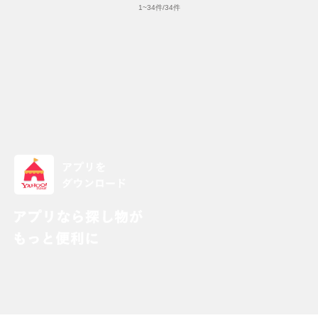
1
~
34
件/
34
件