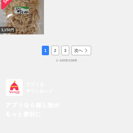
3,150
円
1
2
3
次へ
1
~
100
件/
238
件