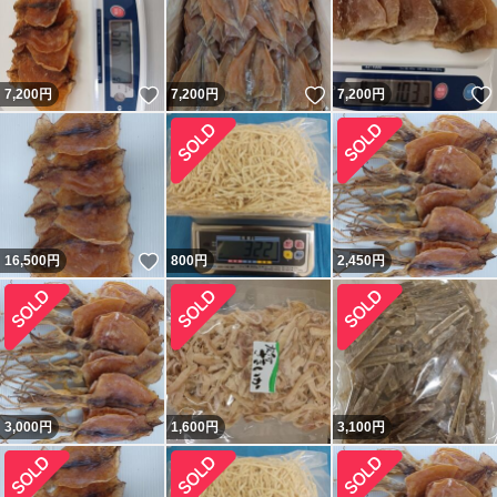
いいね！
いいね！
7,200
円
7,200
円
7,200
円
いいね！
16,500
円
800
円
2,450
円
3,000
円
1,600
円
3,100
円