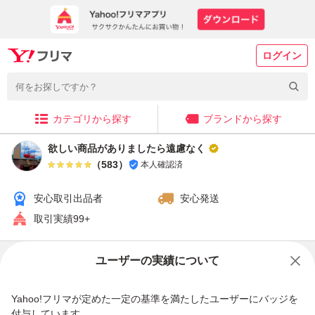
ログイン
カテゴリから探す
ブランドから探す
欲しい商品がありましたら遠慮なく
（
583
）
本人確認済
安心取引出品者
安心発送
取引実績99+
販売中の商品
ユーザーの実績について
Yahoo!フリマが定めた一定の基準を満たしたユーザーにバッジを
付与しています