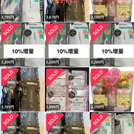
3,795
円
3,670
円
2,100
円
2,200
円
2,200
円
2,200
円
3,765
円
2,999
円
2,150
円