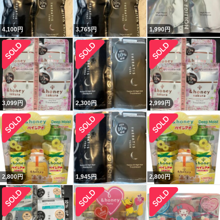
4,100
円
3,765
円
1,990
円
3,099
円
2,300
円
2,999
円
2,800
円
1,945
円
2,800
円