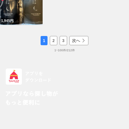
1,945
円
1
2
3
次へ
1
~
100
件/
212
件