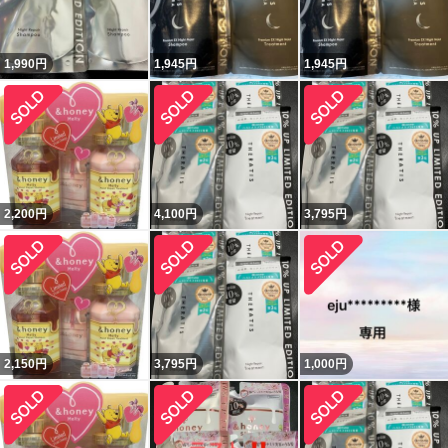
1,990
円
1,945
円
1,945
円
2,200
円
4,100
円
3,795
円
2,150
円
3,795
円
1,000
円