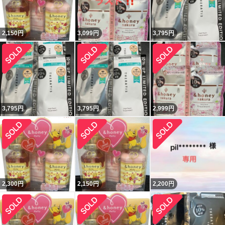
2,150
円
3,099
円
3,795
円
3,795
円
3,795
円
2,999
円
2,300
円
2,150
円
2,200
円