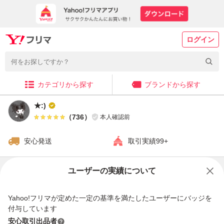
ログイン
カテゴリから探す
ブランドから探す
★:)
（
736
）
本人確認前
安心発送
取引実績99+
販売中の商品
ユーザーの実績について
Yahoo!フリマが定めた一定の基準を満たしたユーザーにバッジを
付与しています
安心取引出品者