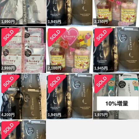
1,990
円
1,945
円
2,150
円
2,999
円
2,100
円
1,945
円
4,200
円
1,945
円
1,975
円