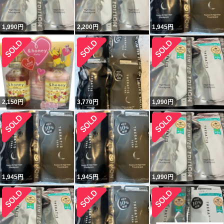
1,990
円
2,200
円
1,945
円
2,150
円
3,770
円
1,990
円
1,945
円
1,945
円
1,990
円